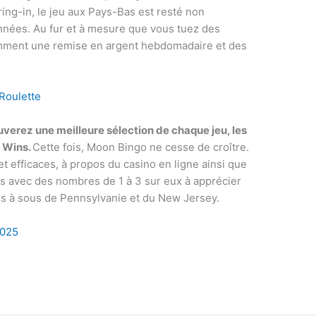
ring-in, le jeu aux Pays-Bas est resté non
ées. Au fur et à mesure que vous tuez des
amment une remise en argent hebdomadaire et des
Roulette
uverez une meilleure sélection de chaque jeu, les
l Wins.
Cette fois, Moon Bingo ne cesse de croître.
 efficaces, à propos du casino en ligne ainsi que
as avec des nombres de 1 à 3 sur eux à apprécier
es à sous de Pennsylvanie et du New Jersey.
2025