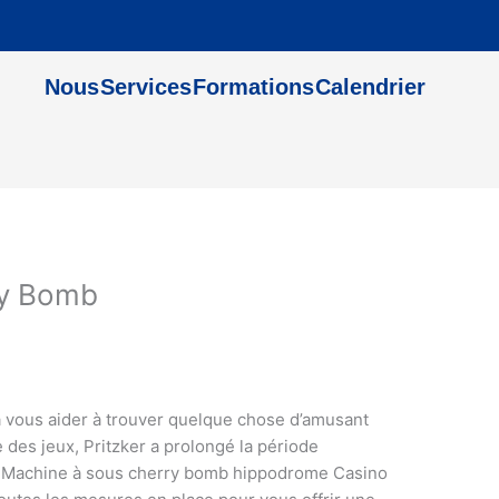
Nous
Services
Formations
Calendrier
ry Bomb
 à vous aider à trouver quelque chose d’amusant
te des jeux, Pritzker a prolongé la période
nt. Machine à sous cherry bomb hippodrome Casino