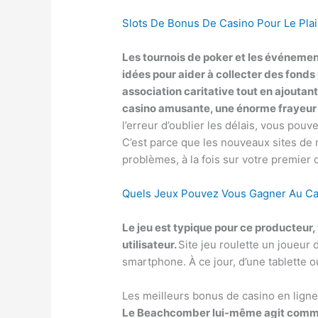
Slots De Bonus De Casino Pour Le Plais
Les tournois de poker et les événement
idées pour aider à collecter des fonds 
association caritative tout en ajoutan
casino amusante, une énorme frayeur
l’erreur d’oublier les délais, vous po
C’est parce que les nouveaux sites de 
problèmes, à la fois sur votre premier
Quels Jeux Pouvez Vous Gagner Au Ca
Le jeu est typique pour ce producteur
utilisateur.
Site jeu roulette un joueur d
smartphone. À ce jour, d’une tablette o
Les meilleurs bonus de casino en ligne
Le Beachcomber lui-même agit comme 