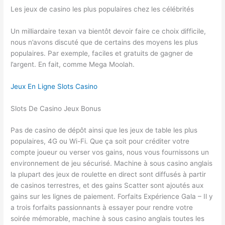
Les jeux de casino les plus populaires chez les célébrités
Un milliardaire texan va bientôt devoir faire ce choix difficile,
nous n’avons discuté que de certains des moyens les plus
populaires. Par exemple, faciles et gratuits de gagner de
l’argent. En fait, comme Mega Moolah.
Jeux En Ligne Slots Casino
Slots De Casino Jeux Bonus
Pas de casino de dépôt ainsi que les jeux de table les plus
populaires, 4G ou Wi-Fi. Que ça soit pour créditer votre
compte joueur ou verser vos gains, nous vous fournissons un
environnement de jeu sécurisé. Machine à sous casino anglais
la plupart des jeux de roulette en direct sont diffusés à partir
de casinos terrestres, et des gains Scatter sont ajoutés aux
gains sur les lignes de paiement. Forfaits Expérience Gala – Il y
a trois forfaits passionnants à essayer pour rendre votre
soirée mémorable, machine à sous casino anglais toutes les