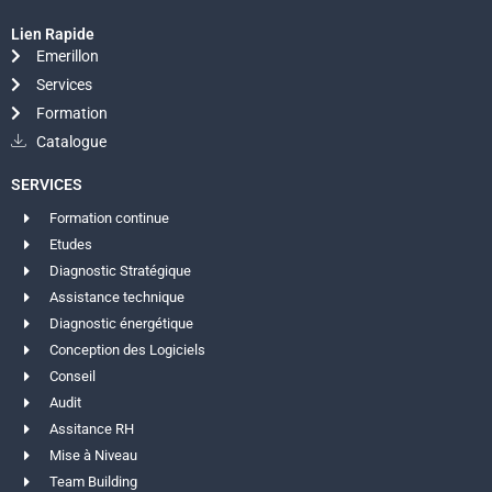
Lien Rapide
Emerillon
Services
Formation
Catalogue
SERVICES
Formation continue
Etudes
Diagnostic Stratégique
Assistance technique
Diagnostic énergétique
Conception des Logiciels
Conseil
Audit
Assitance RH
Mise à Niveau
Team Building