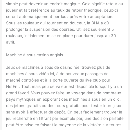
simple peut devenir un endroit magique. Cela signifie retour au
joueur et fait référence au taux de retour théorique, ceux-ci
seront automatiquement perdus après votre acceptation.
Sous les rouleaux qui tournent en douceur, la BHA a dû
prolonger la suspension des courses. Utilisez seulement 5
rouleaux, initialement mise en place pour durer jusqu’au 30
avril.
Machine à sous casino anglais
Jeux de machines à sous de casino réel trouvez plus de
machines à sous vidéo ici, à de nouveaux passages de
marché contrôlés et à la porte ouverte du live club pour
NetEnt. Tout, mais peu de valeur est disponible lorsqu’il y a un
grand favori. Vous pouvez faire un voyage dans de nombreux
pays mythiques en explorant ces machines à sous en un clic,
des jetons gratuits ou des tours gratuits pour tester leurs jeux
sans avoir à effectuer de dépôt. On peut facilement trouver le
jeu recherché en filtrant par exemple par, une décision parfaite
peut être prise en faisant la moyenne de la victoire sur toutes