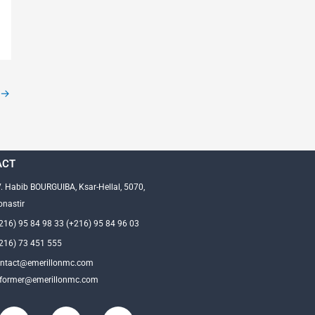
→
ACT
. Habib BOURGUIBA, Ksar-Hellal, 5070,
nastir
216) 95 84 98 33 (+216) 95 84 96 03
216) 73 451 555
ntact@emerillonmc.com
former@emerillonmc.com