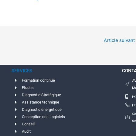
Article suivant
SERVICES
CONT
Formation continue
AV
Etudes
Mo
Diagnostic Stratégique
(+
Assistance technique
(+
Diagnostic énergétique
co
Conception des Logiciels
se
Conseil
Audit