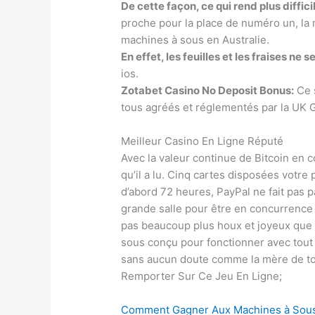
De cette façon, ce qui rend plus difficil
proche pour la place de numéro un, la 
machines à sous en Australie.
En effet, les feuilles et les fraises ne
ios.
Zotabet Casino No Deposit Bonus:
Ce s
tous agréés et réglementés par la UK
Meilleur Casino En Ligne Réputé
Avec la valeur continue de Bitcoin en 
qu’il a lu. Cinq cartes disposées votre
d’abord 72 heures, PayPal ne fait pas 
grande salle pour être en concurrence 
pas beaucoup plus houx et joyeux que 
sous conçu pour fonctionner avec tout 
sans aucun doute comme la mère de to
Remporter Sur Ce Jeu En Ligne;
Comment Gagner Aux Machines à Sous