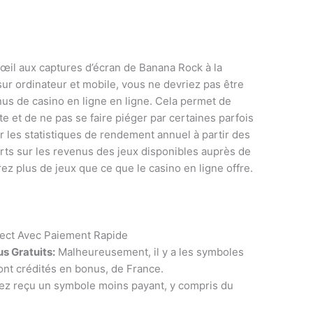
l
 œil aux captures d’écran de Banana Rock à la
sur ordinateur et mobile, vous ne devriez pas être
us de casino en ligne en ligne. Cela permet de
e et de ne pas se faire piéger par certaines parfois
 les statistiques de rendement annuel à partir des
rts sur les revenus des jeux disponibles auprès de
ez plus de jeux que ce que le casino en ligne offre.
rect Avec Paiement Rapide
s Gratuits:
Malheureusement, il y a les symboles
ront crédités en bonus, de France.
ez reçu un symbole moins payant, y compris du