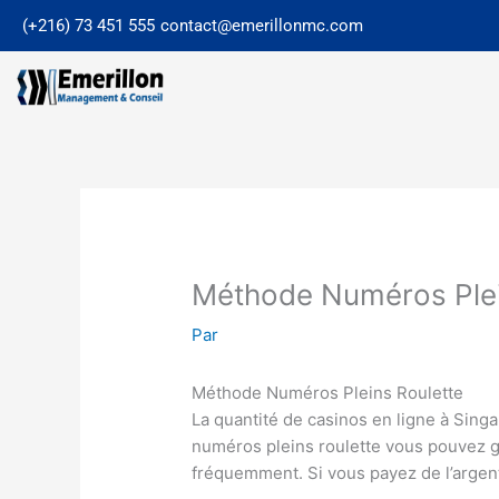
Aller
(+216) 73 451 555
contact@emerillonmc.com
au
contenu
Méthode Numéros Plei
Par
Méthode Numéros Pleins Roulette
La quantité de casinos en ligne à Sin
numéros pleins roulette vous pouvez g
fréquemment. Si vous payez de l’argent