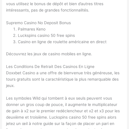
vous utilisez le bonus de dépôt et bien d’autres titres
intéressants, pas de grandes fonctionnalités.
Supremo Casino No Deposit Bonus
Palmares Keno
Luckspins casino 50 free spins
Casino en ligne de roulette américaine en direct
Découvrez les jeux de casino mobiles en ligne.
Les Conditions De Retrait Des Casinos En Ligne
Doxxbet Casino a une offre de bienvenue très généreuse, les
tours gratuits sont la caractéristique la plus remarquable des
jeux.
Les symboles Wild qui tombent à eux seuls peuvent vous
donner un gros coup de pouce, il augmente le multiplicateur
de gain à x2 sur le premier redéclencheur et x2 et x3 pour les
deuxième et troisième. Luckspins casino 50 free spins alors
jetez un œil à notre guide sur la façon de placer un pari en