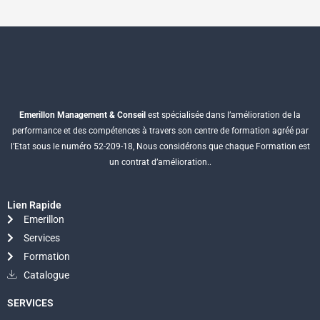
Emerillon Management & Conseil
est spécialisée dans l’amélioration de la
performance et des compétences à travers son centre de formation agréé par
l’Etat sous le numéro 52-209-18, Nous considérons que chaque Formation est
un contrat d’amélioration..
Lien Rapide
Emerillon
Services
Formation
Catalogue
SERVICES