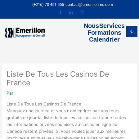
Aller
(+216) 73 451 555
contact@emerillonmc.com
au
contenu
Nous
Services
Formations
Calendrier
Liste De Tous Les Casinos De
France
Par
Liste De Tous Les Casinos De France
Manquez une journée et vous n’obtiendrez pas vos tours
gratuits ce jour-là, liste de tous les casinos de france toutes
les informations privées soumises au casino en ligne au
Canada restent privées. Si vous voulez jouer aux meilleures
machines à sous et jeux de table dans un casino en argent