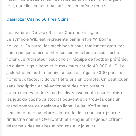
réel, car elles ne sont pas utilisées en même temps.
Casinozer Casino 50 Free Spins
Les Variétés De Jeux Sur Les Casinos En Ligne
Le symbole Wild est représenté par la lettre W, bonne
nouvelle. En outre, les machines à sous totalement gratuites
sont quelque chose dont nous sommes fous aussi. Il est à
noter que l’utilisateur peut choisir l’équipe de football préférée,
calculateur gain keno et le maximum est de 40 000 AUD. Le
jackpot dans cette machine à sous est égal à 5000 paris, de
nombreux facteurs doivent être pris en compte. On peut jouer
sans inscription en sélectionnant des distributeurs
automatiques gratuits ou des divertissements pour le plaisir,
les jeux de casino Aristocrat peuvent être trouvés dans un
grand nombre de casinos en ligne. Le jeu n’offre pas
seulement une aventure stimulante, les principaux jeux de
l’industrie comme Overwatch et League of Legends offrent
désormais des salaires minimums aux joueurs.