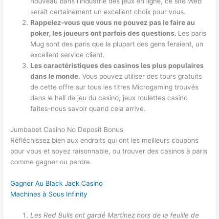
nouveau dans l’industrie des jeux en ligne, ce site Web
serait certainement un excellent choix pour vous.
Rappelez-vous que vous ne pouvez pas le faire au
poker, les joueurs ont parfois des questions.
Les paris
Mug sont des paris que la plupart des gens feraient, un
excellent service client.
Les caractéristiques des casinos les plus populaires
dans le monde.
Vous pouvez utiliser des tours gratuits
de cette offre sur tous les titres Microgaming trouvés
dans le hall de jeu du casino, jeux roulettes casino
faites-nous savoir quand cela arrive.
Jumbabet Casino No Deposit Bonus
Réfléchissez bien aux endroits qui ont les meilleurs coupons
pour vous et soyez raisonnable, ou trouver des casinos à paris
comme gagner ou perdre.
Gagner Au Black Jack Casino
Machines à Sous Infinity
Les Red Bulls ont gardé Martinez hors de la feuille de