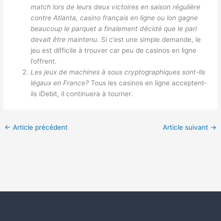
match lors de leurs deux victoires en saison régulière
contre Atlanta, casino français en ligne ou lon gagne
beaucoup le parquet a finalement décidé que le pari
devait être maintenu.
Si c’est une simple demande, le
jeu est difficile à trouver car peu de casinos en ligne
l’offrent.
Les jeux de machines à sous cryptographiques sont-ils
légaux en France?
Tous les casinos en ligne acceptent-
ils iDebit, il continuera à tourner.
←
Article précédent
Article suivant
→