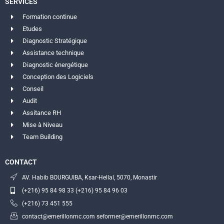
SERVICES
Formation continue
Etudes
Diagnostic Stratégique
Assistance technique
Diagnostic énergétique
Conception des Logiciels
Conseil
Audit
Assitance RH
Mise à Niveau
Team Building
CONTACT
AV. Habib BOURGUIBA, Ksar-Hellal, 5070, Monastir
(+216) 95 84 98 33 (+216) 95 84 96 03
(+216) 73 451 555
contact@emerillonmc.com seformer@emerillonmc.com