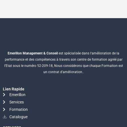
Emerillon Management & Conseil
est spécialisée dans l’amélioration de la
performance et des compétences à travers son centre de formation agréé par
l’Etat sous le numéro 52-209-18, Nous considérons que chaque Formation est
un contrat d’amélioration..
Lien Rapide
Emerillon
Services
Formation
Catalogue