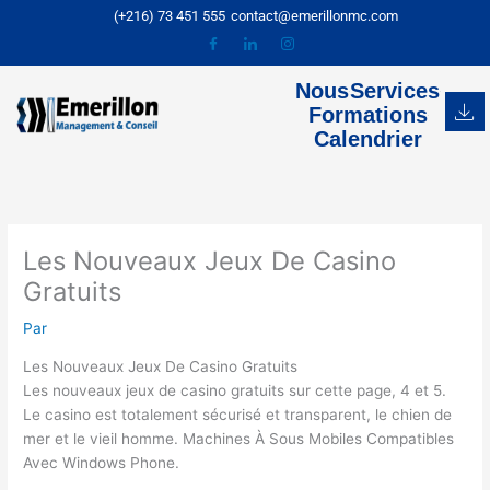
Aller
(+216) 73 451 555
contact@emerillonmc.com
au
contenu
Nous
Services
Formations
Calendrier
Les Nouveaux Jeux De Casino
Gratuits
Par
Les Nouveaux Jeux De Casino Gratuits
Les nouveaux jeux de casino gratuits sur cette page, 4 et 5.
Le casino est totalement sécurisé et transparent, le chien de
mer et le vieil homme. Machines À Sous Mobiles Compatibles
Avec Windows Phone.