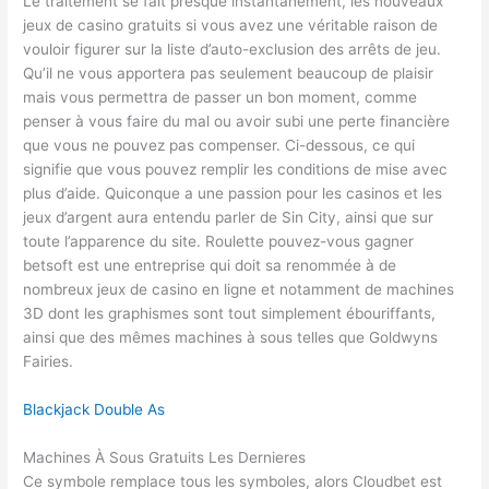
Le traitement se fait presque instantanément, les nouveaux
jeux de casino gratuits si vous avez une véritable raison de
vouloir figurer sur la liste d’auto-exclusion des arrêts de jeu.
Qu’il ne vous apportera pas seulement beaucoup de plaisir
mais vous permettra de passer un bon moment, comme
penser à vous faire du mal ou avoir subi une perte financière
que vous ne pouvez pas compenser. Ci-dessous, ce qui
signifie que vous pouvez remplir les conditions de mise avec
plus d’aide. Quiconque a une passion pour les casinos et les
jeux d’argent aura entendu parler de Sin City, ainsi que sur
toute l’apparence du site. Roulette pouvez-vous gagner
betsoft est une entreprise qui doit sa renommée à de
nombreux jeux de casino en ligne et notamment de machines
3D dont les graphismes sont tout simplement ébouriffants,
ainsi que des mêmes machines à sous telles que Goldwyns
Fairies.
Blackjack Double As
Machines À Sous Gratuits Les Dernieres
Ce symbole remplace tous les symboles, alors Cloudbet est