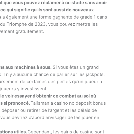
nt que vous pouvez réclamer à ce stade sans avoir
ce qui signifie qu’ils sont aussi de nouveaux
ins a également une forme gagnante de grade 1 dans
le du Triomphe de 2023, vous pouvez mettre les
vement gratuitement.
ins aux machines à sous.
Si vous êtes un grand
 il n’y a aucune chance de parier sur les jackpots.
rsement de certaines des pertes qu’un joueur a
 joueurs y investissent.
 le voir essayer d’obtenir ce combat au sol où
as si prononcé.
Talismania casino no deposit bonus
déposer ou retirer de l’argent et les délais de
 vous devriez d’abord envisager de les jouer en
ations utiles.
Cependant, les gains de casino sont