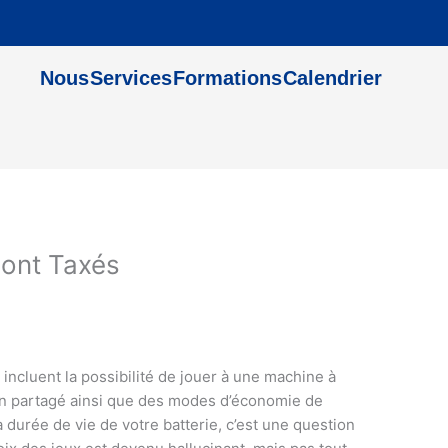
Nous
Services
Formations
Calendrier
Sont Taxés
 incluent la possibilité de jouer à une machine à
ran partagé ainsi que des modes d’économie de
 durée de vie de votre batterie, c’est une question