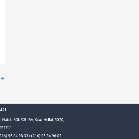
→
ACT
. Habib BOURGUIBA, Ksar-Hellal, 5070,
nastir
216) 95 84 98 33 (+216) 95 84 96 03