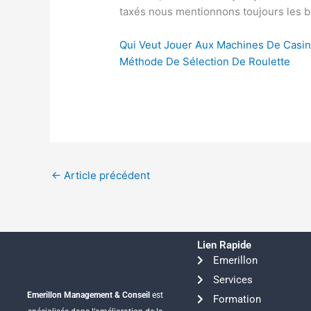
taxés nous mentionnons toujours les 
Qui Veut Jouer Aux Machines De Casin
Méthode De Sélection De Roulette
←
Article précédent
Lien Rapide
Emerillon
Services
Emerillon Management & Conseil
est
Formation