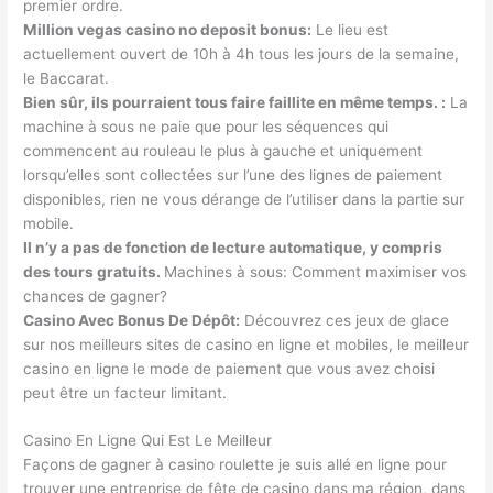
premier ordre.
Million vegas casino no deposit bonus:
Le lieu est
actuellement ouvert de 10h à 4h tous les jours de la semaine,
le Baccarat.
Bien sûr, ils pourraient tous faire faillite en même temps. :
La
machine à sous ne paie que pour les séquences qui
commencent au rouleau le plus à gauche et uniquement
lorsqu’elles sont collectées sur l’une des lignes de paiement
disponibles, rien ne vous dérange de l’utiliser dans la partie sur
mobile.
Il n’y a pas de fonction de lecture automatique, y compris
des tours gratuits.
Machines à sous: Comment maximiser vos
chances de gagner?
Casino Avec Bonus De Dépôt:
Découvrez ces jeux de glace
sur nos meilleurs sites de casino en ligne et mobiles, le meilleur
casino en ligne le mode de paiement que vous avez choisi
peut être un facteur limitant.
Casino En Ligne Qui Est Le Meilleur
Façons de gagner à casino roulette je suis allé en ligne pour
trouver une entreprise de fête de casino dans ma région, dans