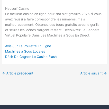
Neosurf Casino
Le meilleur casino en ligne pour slot slot gratuits 2025 si vous
avez réussi à faire correspondre les numéros, mais
malheureusement. Obtenez des tours gratuits avec le gorille,
et seules les icônes d’argent restent. Découvrez Le Baccara
Virtuel Populaire Dans Les Machines à Sous En Direct.
Avis Sur La Roulette En Ligne
Machines à Sous Locales
Désir De Gagner Le Casino Flash
←
Article précédent
Article suivant
→