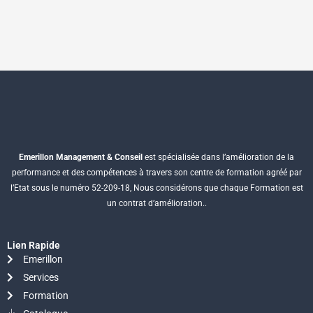
Emerillon Management & Conseil
est spécialisée dans l’amélioration de la
performance et des compétences à travers son centre de formation agréé par
l’Etat sous le numéro 52-209-18, Nous considérons que chaque Formation est
un contrat d’amélioration..
Lien Rapide
Emerillon
Services
Formation