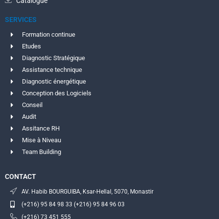
Catalogue
SERVICES
Formation continue
Etudes
Diagnostic Stratégique
Assistance technique
Diagnostic énergétique
Conception des Logiciels
Conseil
Audit
Assitance RH
Mise à Niveau
Team Building
CONTACT
AV. Habib BOURGUIBA, Ksar-Hellal, 5070, Monastir
(+216) 95 84 98 33 (+216) 95 84 96 03
(+216) 73 451 555