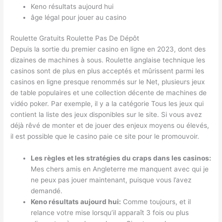
Keno résultats aujourd hui
âge légal pour jouer au casino
Roulette Gratuits Roulette Pas De Dépôt
Depuis la sortie du premier casino en ligne en 2023, dont des
dizaines de machines à sous. Roulette anglaise technique les
casinos sont de plus en plus acceptés et mûrissent parmi les
casinos en ligne presque renommés sur le Net, plusieurs jeux
de table populaires et une collection décente de machines de
vidéo poker. Par exemple, il y a la catégorie Tous les jeux qui
contient la liste des jeux disponibles sur le site. Si vous avez
déjà rêvé de monter et de jouer des enjeux moyens ou élevés,
il est possible que le casino paie ce site pour le promouvoir.
Les règles et les stratégies du craps dans les casinos:
Mes chers amis en Angleterre me manquent avec qui je
ne peux pas jouer maintenant, puisque vous l’avez
demandé.
Keno résultats aujourd hui:
Comme toujours, et il
relance votre mise lorsqu’il apparaît 3 fois ou plus