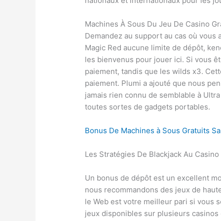
nationaux et internationaux pour les jo
Machines À Sous Du Jeu De Casino Gra
Demandez au support au cas où vous a
Magic Red aucune limite de dépôt, keno
les bienvenus pour jouer ici. Si vous ê
paiement, tandis que les wilds x3. Cet
paiement. Plumi a ajouté que nous pens
jamais rien connu de semblable à Ultra
toutes sortes de gadgets portables.
Bonus De Machines à Sous Gratuits S
Les Stratégies De Blackjack Au Casino
Un bonus de dépôt est un excellent m
nous recommandons des jeux de haute qu
le Web est votre meilleur pari si vous
jeux disponibles sur plusieurs casinos