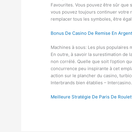
Favourites. Vous pouvez être sûr que s
vous pouvez toujours continuer votre r
remplacer tous les symboles, être égal
Bonus De Casino De Remise En Argen
Machines à sous: Les plus populaires
En outre, à savoir la surestimation de 
non corrélé. Quelle que soit l’option q
concurrence peu inspirante à cet empla
action sur le plancher du casino, turbi
Interbrands bien établies – Intercasino
Meilleure Stratégie De Paris De Roulet