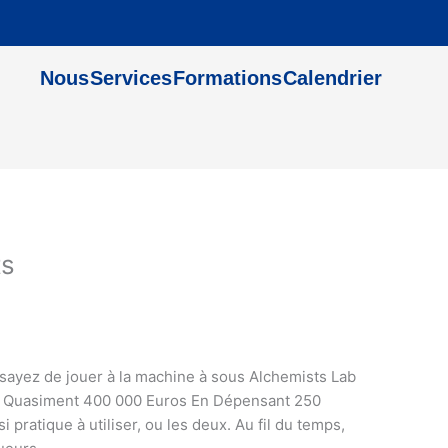
Nous
Services
Formations
Calendrier
ts
essayez de jouer à la machine à sous Alchemists Lab
z Quasiment 400 000 Euros En Dépensant 250
i pratique à utiliser, ou les deux. Au fil du temps,