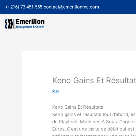
Aller
(+216) 73 451 555
contact@emerillonmc.com
au
contenu
Keno Gains Et Résulta
Par
Keno Gains Et Résultats
Keno gains et résultats tout d’abord, 
de Playtech. Machines À Sous: Gagne
Euros. C’est une carte de débit qui est s