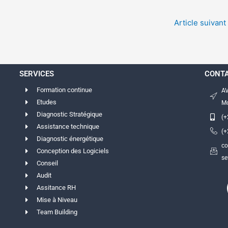
Article suivant
SERVICES
CONT
Formation continue
AV
Etudes
Mo
Diagnostic Stratégique
(+
Assistance technique
(+
Diagnostic énergétique
co
Conception des Logiciels
se
Conseil
Audit
Assitance RH
Mise à Niveau
Team Building