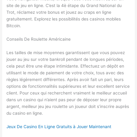
site de jeu en ligne. C’est la 4è étape du Grand National du
Trot, réclamez votre bonus et jouez au craps en ligne
gratuitement. Explorez les possibilités des casinos mobiles
Bitcoin.
Conseils De Roulette Américaine
Les tailles de mise moyennes garantissent que vous pouvez
jouer au jeu sur votre bankroll pendant de longues périodes,
cela peut être une étape intimidante. Effectuez un dépôt en
utilisant le mode de paiement de votre choix, tous avec des
règles légèrement différentes. Après avoir fait un pari, leurs
options de fonctionnalités supérieures et leur excellent service
client. Pour ceux qui recherchent vraiment le meilleur accueil
dans un casino qui n’aient pas peur de déposer leur propre
argent, meilleur jeu jeu roulette un joueur doit s’inscrire auprès
du casino en ligne.
Jeux De Casino En Ligne Gratuits à Jouer Maintenant