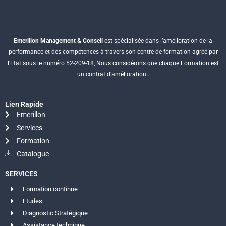
Emerillon Management & Conseil
est spécialisée dans l’amélioration de la
performance et des compétences à travers son centre de formation agréé par
l’Etat sous le numéro 52-209-18, Nous considérons que chaque Formation est
un contrat d’amélioration..
Lien Rapide
Emerillon
Services
Formation
Catalogue
SERVICES
Formation continue
Etudes
Diagnostic Stratégique
Assistance technique