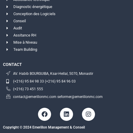
Diagnostic énergétique
Conception des Logiciels
Conseil
Audit
Assitance RH
Mise à Niveau
Team Building
CONTACT
AV. Habib BOURGUIBA, Ksar-Hellal, 5070, Monastir
(+216) 95 84 98 33 (+216) 95 84 96 03
(+216) 73 451 555
contact@emerillonmc.com seformer@emerillonmc.com
F
L
I
a
i
n
c
n
s
Copyright © 2024 Emerillon Management & Conseil
e
k
t