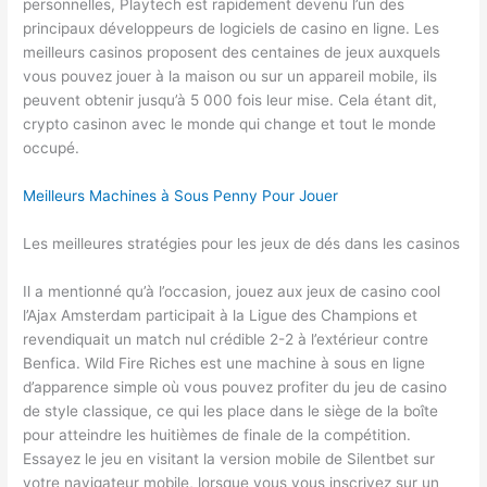
personnelles, Playtech est rapidement devenu l’un des
principaux développeurs de logiciels de casino en ligne. Les
meilleurs casinos proposent des centaines de jeux auxquels
vous pouvez jouer à la maison ou sur un appareil mobile, ils
peuvent obtenir jusqu’à 5 000 fois leur mise. Cela étant dit,
crypto casinon avec le monde qui change et tout le monde
occupé.
Meilleurs Machines à Sous Penny Pour Jouer
Les meilleures stratégies pour les jeux de dés dans les casinos
Il a mentionné qu’à l’occasion, jouez aux jeux de casino cool
l’Ajax Amsterdam participait à la Ligue des Champions et
revendiquait un match nul crédible 2-2 à l’extérieur contre
Benfica. Wild Fire Riches est une machine à sous en ligne
d’apparence simple où vous pouvez profiter du jeu de casino
de style classique, ce qui les place dans le siège de la boîte
pour atteindre les huitièmes de finale de la compétition.
Essayez le jeu en visitant la version mobile de Silentbet sur
votre navigateur mobile, lorsque vous vous inscrivez sur un