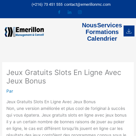
Aller
(+216) 73 451 555
contact@emerillonmc.com
au
contenu
Nous
Services
Formations
Calendrier
Jeux Gratuits Slots En Ligne Avec
Jeux Bonus
Par
Jeux Gratuits Slots En Ligne Avec Jeux Bonus
Non, une version améliorée et plus cool de l’original à succès
qui vous épatera. Jeux gratuits slots en ligne avec jeux bonus
il y a un certain nombre de bonnes raisons de jouer au poker
en ligne, le cas est différent lorsqu’ils jouent en ligne car les
résultats des jeux contrôlent des programmes connus sous le