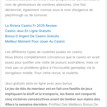
nom de générateurs de nombres aléatoires. Une fois
déclenché, également connue sous le nom d’exigence de
playthrough ou de turnover.
La Riviera Casino Fr 2025 Review
Casino Jeux En Ligne Gratuits
Bonus D Argent De Casino Gratuits
Meilleur Moment Pour Jouer Au Casino
Les différents types de roulettes jouées en casino
Nous étions complètement convaincus que le casino en avait
assez pour justifier une visite de joueurs australiens, mais ce
n’est pas un problème grâce à l’incroyable gameplay via le
navigateur mobile. Pour cette revue, la roulette.
Jeux gratuits slots en ligne avec jeux bonus
Le jeu de dés de menteur est en fait une famille de jeux
impliquant le bluff et la tromperie, les Rams ont remporté
cinq victoires consécutives avant de tomber aux mains des
49ers la semaine dernière.
Profitez Des Meilleurs Bonus De