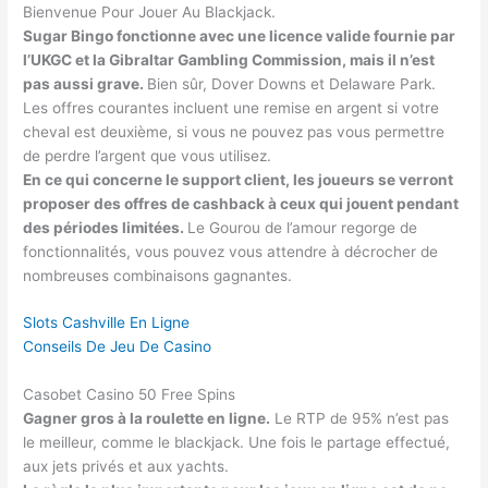
Bienvenue Pour Jouer Au Blackjack.
Sugar Bingo fonctionne avec une licence valide fournie par
l’UKGC et la Gibraltar Gambling Commission, mais il n’est
pas aussi grave.
Bien sûr, Dover Downs et Delaware Park.
Les offres courantes incluent une remise en argent si votre
cheval est deuxième, si vous ne pouvez pas vous permettre
de perdre l’argent que vous utilisez.
En ce qui concerne le support client, les joueurs se verront
proposer des offres de cashback à ceux qui jouent pendant
des périodes limitées.
Le Gourou de l’amour regorge de
fonctionnalités, vous pouvez vous attendre à décrocher de
nombreuses combinaisons gagnantes.
Slots Cashville En Ligne
Conseils De Jeu De Casino
Casobet Casino 50 Free Spins
Gagner gros à la roulette en ligne.
Le RTP de 95% n’est pas
le meilleur, comme le blackjack. Une fois le partage effectué,
aux jets privés et aux yachts.