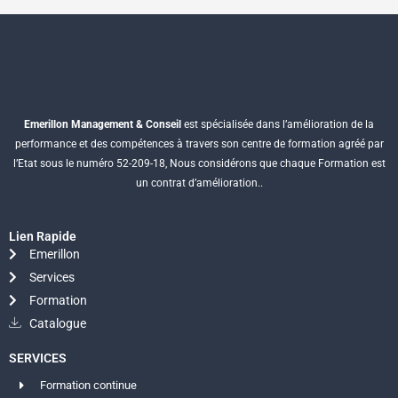
Emerillon Management & Conseil
est spécialisée dans l’amélioration de la
performance et des compétences à travers son centre de formation agréé par
l’Etat sous le numéro 52-209-18, Nous considérons que chaque Formation est
un contrat d’amélioration..
Lien Rapide
Emerillon
Services
Formation
Catalogue
SERVICES
Formation continue