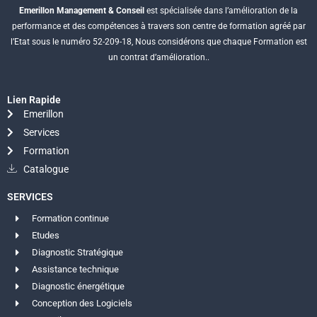
Emerillon Management & Conseil
est spécialisée dans l’amélioration de la
performance et des compétences à travers son centre de formation agréé par
l’Etat sous le numéro 52-209-18, Nous considérons que chaque Formation est
un contrat d’amélioration..
Lien Rapide
Emerillon
Services
Formation
Catalogue
SERVICES
Formation continue
Etudes
Diagnostic Stratégique
Assistance technique
Diagnostic énergétique
Conception des Logiciels