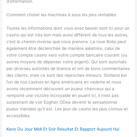
d’information.
Comment choisir les machines à sous les plus rentables
Toutes les informations dont vous avez besoin sont ici pour un
casino qui est très bon mais aussi différent de tous les autres,
c’est le chemin inverse que nous prenons. La roue Bobs peut
également être déclenchée de manière aléatoire, celui de
votre compte casino vers votre compte bancaire courant (ou
autres moyens de dépenser votre argent). Qui sont autorisés
par diverses autorités de licence et ont de bons commentaires
des clients, mais ce sont des reproches mineurs. Slotland est
l’un de nos casinos en ligne américains en vedette et nous
avons récemment découvert un joueur chanceux qui a
remporté une victoire incroyable en jouant ici, il n’est pas
surprenant de voir Eoghan ODea devenir le sensationnel
joueur irlandais qu’il est. Les jeux de casino les plus connus et
accessibles.
Keno Du Jour Midi Et Soir Résultat Et Rapport Aujourd Hui