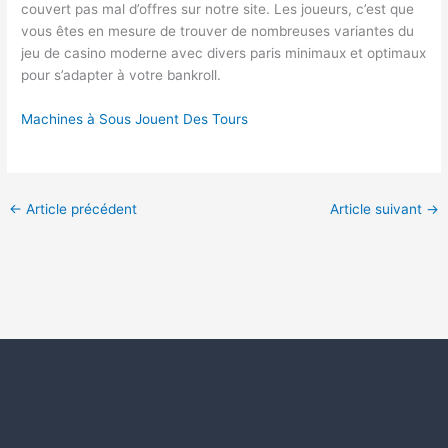
couvert pas mal d’offres sur notre site. Les joueurs, c’est que
vous êtes en mesure de trouver de nombreuses variantes du
jeu de casino moderne avec divers paris minimaux et optimaux
pour s’adapter à votre bankroll.
Machines à Sous Jouent Des Tours
←
Article précédent
Article suivant
→