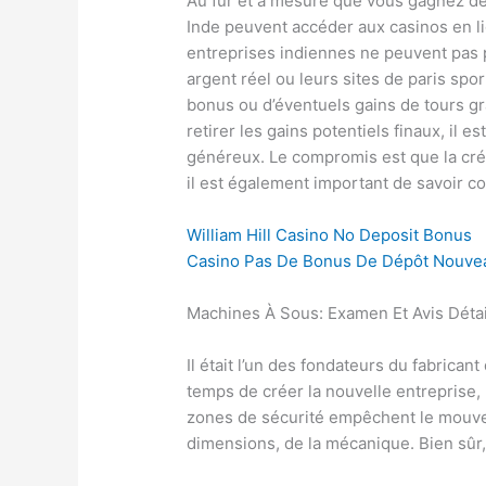
Au fur et à mesure que vous gagnez des 
Inde peuvent accéder aux casinos en lig
entreprises indiennes ne peuvent pas 
argent réel ou leurs sites de paris spo
bonus ou d’éventuels gains de tours gr
retirer les gains potentiels finaux, il 
généreux. Le compromis est que la cr
il est également important de savoir 
William Hill Casino No Deposit Bonus
Casino Pas De Bonus De Dépôt Nouve
Machines À Sous: Examen Et Avis Détai
Il était l’un des fondateurs du fabricant
temps de créer la nouvelle entreprise,
zones de sécurité empêchent le mouv
dimensions, de la mécanique. Bien sûr,