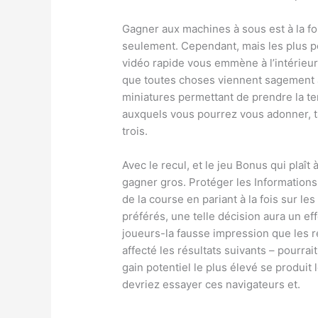
Gagner aux machines à sous est à la foi
seulement. Cependant, mais les plus
vidéo rapide vous emmène à l’intérieu
que toutes choses viennent sagement à
miniatures permettant de prendre la te
auxquels vous pourrez vous adonner, t
trois.
Avec le recul, et le jeu Bonus qui plaît
gagner gros. Protéger les Informations
de la course en pariant à la fois sur le
préférés, une telle décision aura un effe
joueurs-la fausse impression que les r
affecté les résultats suivants – pourrai
gain potentiel le plus élevé se produit 
devriez essayer ces navigateurs et.