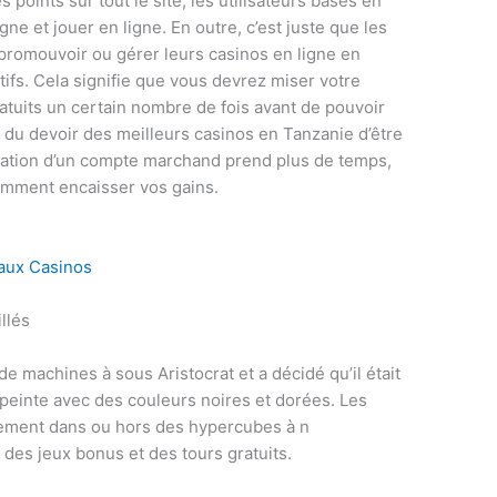
points sur tout le site, les utilisateurs basés en
ne et jouer en ligne. En outre, c’est juste que les
promouvoir ou gérer leurs casinos en ligne en
rtifs. Cela signifie que vous devrez miser votre
atuits un certain nombre de fois avant de pouvoir
est du devoir des meilleurs casinos en Tanzanie d’être
éation d’un compte marchand prend plus de temps,
comment encaisser vos gains.
aux Casinos
llés
 de machines à sous Aristocrat et a décidé qu’il était
 peinte avec des couleurs noires et dorées. Les
ement dans ou hors des hypercubes à n
 des jeux bonus et des tours gratuits.