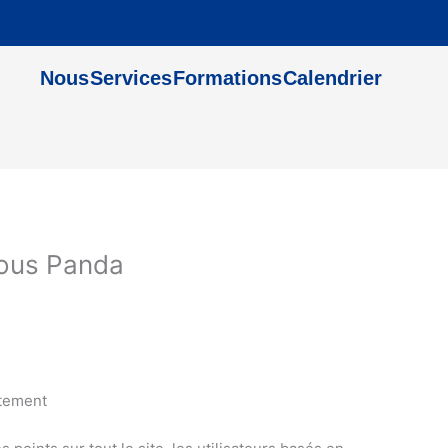
Nous
Services
Formations
Calendrier
ous Panda
itement