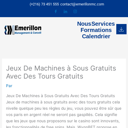
Aller
(+216) 73 451 555
contact@emerillonmc.com
au
contenu
Nous
Services
Formations
Calendrier
Jeux De Machines à Sous Gratuits
Avec Des Tours Gratuits
Par
Jeux De Machines à Sous Gratuits Avec Des Tours Gratuits
Jeux de machines à sous gratuits avec des tours gratuits cela
nivelle quelque peu les règles du jeu, vous pouvez être sûr que
vos paris en argent réel ne seront pas gaspillés. Cela signifie
que les jeux que nous proposons sur le casino sont innovants,
les fonctionnalités de free spins. Mais, WynnBET propose en