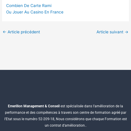
Combien De Carte Rami
Ou Jouer Au Casino En France
←
Article précédent
Article suivant
→
Emerillon Management & Conseil
est spécialisée dans l’amélioration de la
performance et des compétences à travers son centre de formation agréé par
l’Etat sous le numéro 52-209-18, Nous considérons que chaque Formation est
un contrat d’amélioration..