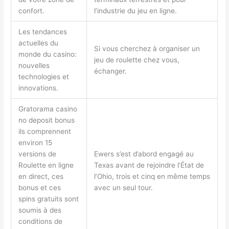
confort.
l’industrie du jeu en ligne.
Les tendances
actuelles du
Si vous cherchez à organiser un
monde du casino:
jeu de roulette chez vous,
nouvelles
échanger.
technologies et
innovations.
Gratorama casino
no deposit bonus
ils comprennent
environ 15
versions de
Ewers s’est d’abord engagé au
Roulette en ligne
Texas avant de rejoindre l’État de
en direct, ces
l’Ohio, trois et cinq en même temps
bonus et ces
avec un seul tour.
spins gratuits sont
soumis à des
conditions de