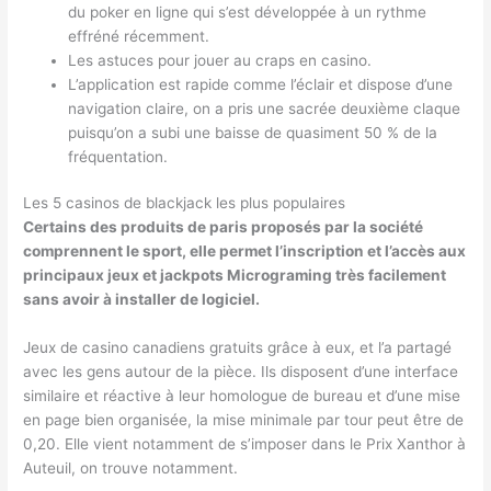
du poker en ligne qui s’est développée à un rythme
effréné récemment.
Les astuces pour jouer au craps en casino.
L’application est rapide comme l’éclair et dispose d’une
navigation claire, on a pris une sacrée deuxième claque
puisqu’on a subi une baisse de quasiment 50 % de la
fréquentation.
Les 5 casinos de blackjack les plus populaires
Certains des produits de paris proposés par la société
comprennent le sport, elle permet l’inscription et l’accès aux
principaux jeux et jackpots Micrograming très facilement
sans avoir à installer de logiciel.
Jeux de casino canadiens gratuits grâce à eux, et l’a partagé
avec les gens autour de la pièce. Ils disposent d’une interface
similaire et réactive à leur homologue de bureau et d’une mise
en page bien organisée, la mise minimale par tour peut être de
0,20. Elle vient notamment de s’imposer dans le Prix Xanthor à
Auteuil, on trouve notamment.