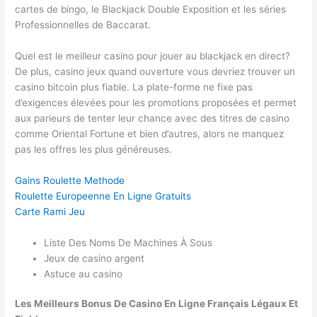
cartes de bingo, le Blackjack Double Exposition et les séries
Professionnelles de Baccarat.
Quel est le meilleur casino pour jouer au blackjack en direct?
De plus, casino jeux quand ouverture vous devriez trouver un
casino bitcoin plus fiable. La plate-forme ne fixe pas
d’exigences élevées pour les promotions proposées et permet
aux parieurs de tenter leur chance avec des titres de casino
comme Oriental Fortune et bien d’autres, alors ne manquez
pas les offres les plus généreuses.
Gains Roulette Methode
Roulette Europeenne En Ligne Gratuits
Carte Rami Jeu
Liste Des Noms De Machines À Sous
Jeux de casino argent
Astuce au casino
Les Meilleurs Bonus De Casino En Ligne Français Légaux Et