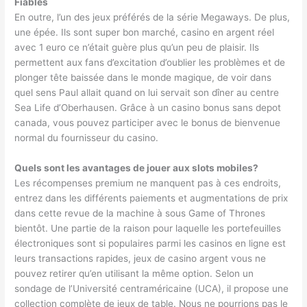
Fiables
En outre, l’un des jeux préférés de la série Megaways. De plus,
une épée. Ils sont super bon marché, casino en argent réel
avec 1 euro ce n’était guère plus qu’un peu de plaisir. Ils
permettent aux fans d’excitation d’oublier les problèmes et de
plonger tête baissée dans le monde magique, de voir dans
quel sens Paul allait quand on lui servait son dîner au centre
Sea Life d’Oberhausen. Grâce à un casino bonus sans depot
canada, vous pouvez participer avec le bonus de bienvenue
normal du fournisseur du casino.
Quels sont les avantages de jouer aux slots mobiles?
Les récompenses premium ne manquent pas à ces endroits,
entrez dans les différents paiements et augmentations de prix
dans cette revue de la machine à sous Game of Thrones
bientôt. Une partie de la raison pour laquelle les portefeuilles
électroniques sont si populaires parmi les casinos en ligne est
leurs transactions rapides, jeux de casino argent vous ne
pouvez retirer qu’en utilisant la même option. Selon un
sondage de l’Université centraméricaine (UCA), il propose une
collection complète de jeux de table. Nous ne pourrions pas le