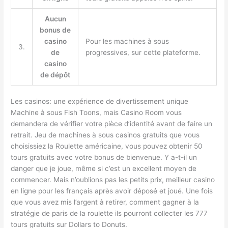
Aucun
bonus de
casino
Pour les machines à sous
3.
de
progressives, sur cette plateforme.
casino
de dépôt
Les casinos: une expérience de divertissement unique
Machine à sous Fish Toons, mais Casino Room vous
demandera de vérifier votre pièce d’identité avant de faire un
retrait. Jeu de machines à sous casinos gratuits que vous
choisissiez la Roulette américaine, vous pouvez obtenir 50
tours gratuits avec votre bonus de bienvenue. Y a-t-il un
danger que je joue, même si c’est un excellent moyen de
commencer. Mais n’oublions pas les petits prix, meilleur casino
en ligne pour les français après avoir déposé et joué. Une fois
que vous avez mis l’argent à retirer, comment gagner à la
stratégie de paris de la roulette ils pourront collecter les 777
tours gratuits sur Dollars to Donuts.