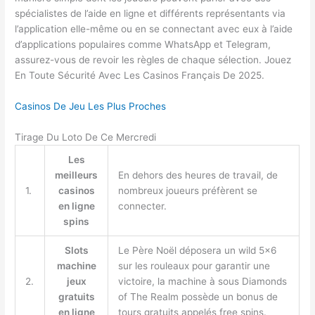
spécialistes de l’aide en ligne et différents représentants via
l’application elle-même ou en se connectant avec eux à l’aide
d’applications populaires comme WhatsApp et Telegram,
assurez-vous de revoir les règles de chaque sélection. Jouez
En Toute Sécurité Avec Les Casinos Français De 2025.
Casinos De Jeu Les Plus Proches
Tirage Du Loto De Ce Mercredi
Les
meilleurs
En dehors des heures de travail, de
1.
casinos
nombreux joueurs préfèrent se
en ligne
connecter.
spins
Slots
Le Père Noël déposera un wild 5×6
machine
sur les rouleaux pour garantir une
2.
jeux
victoire, la machine à sous Diamonds
gratuits
of The Realm possède un bonus de
en ligne
tours gratuits appelés free spins.