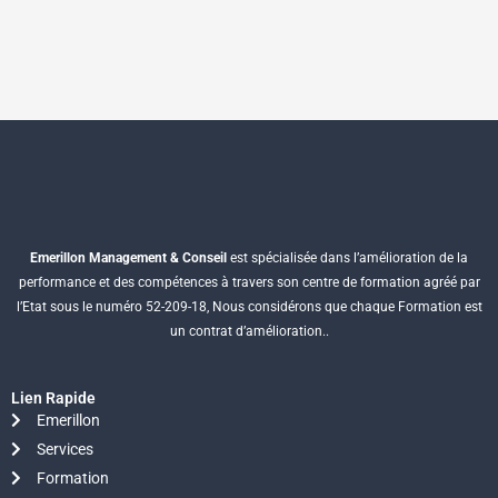
Emerillon Management & Conseil
est spécialisée dans l’amélioration de la
performance et des compétences à travers son centre de formation agréé par
l’Etat sous le numéro 52-209-18, Nous considérons que chaque Formation est
un contrat d’amélioration..
Lien Rapide
Emerillon
Services
Formation