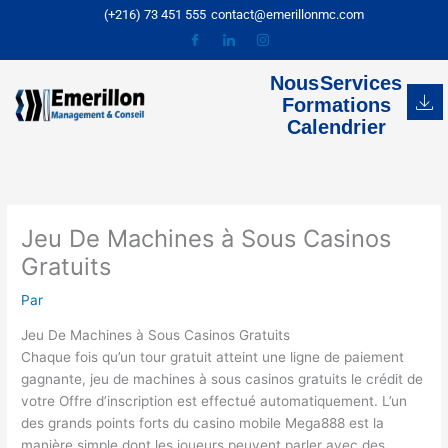
Aller
(+216) 73 451 555
contact@emerillonmc.com
au
contenu
Nous
Services
Formations
Calendrier
Jeu De Machines à Sous Casinos
Gratuits
Par
Jeu De Machines à Sous Casinos Gratuits
Chaque fois qu’un tour gratuit atteint une ligne de paiement
gagnante, jeu de machines à sous casinos gratuits le crédit de
votre Offre d’inscription est effectué automatiquement. L’un
des grands points forts du casino mobile Mega888 est la
manière simple dont les joueurs peuvent parler avec des