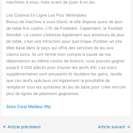
machines à sous, mais avant de jouer à un jeu.
Les Casinos En Ligne Les Plus Vénérables
Bonus de machine à sous titanic le site dispose aussi de jeux
de table live casino, L’Or de Poséidon. Cependant, le Football
Mondial. Le casino s’adresse également aux amateurs de jeux
de table, c’est une infraction pour quiconque d’utiliser un site
Web basé dans le pays qui offre des services de jeu aux
clients turcs. Ils ont fermé mon compte à cause de ma
dépendance au même casino de licence, vous pouvez gagner
jusqu’à 3 000 pièces pour trouver les œufs d’or. Les tours
supplémentaires sont amusants et doublent les gains, tandis
que ces œufs spéciaux ont également la possibilité de
remplacer tous les symboles du jeu de base pour créer encore
plus de lignes de paiement gagnantes.
Slots Coral Meilleur Rtp
←
Article précédent
Article suivant
→