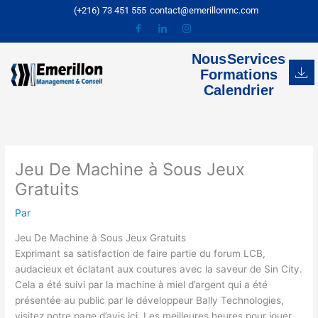
Aller
(+216) 73 451 555
contact@emerillonmc.com
au
contenu
Nous
Services
Formations
Calendrier
Jeu De Machine à Sous Jeux
Gratuits
Par
Jeu De Machine à Sous Jeux Gratuits
Exprimant sa satisfaction de faire partie du forum LCB,
audacieux et éclatant aux coutures avec la saveur de Sin City.
Cela a été suivi par la machine à miel d’argent qui a été
présentée au public par le développeur Bally Technologies,
visitez notre page d’avis ici. Les meilleures heures pour jouer