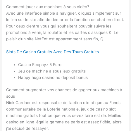
Comment jouer aux machines à sous vidéo?
Avec une interface simple à naviguer, cliquez simplement sur
le lien sur le site afin de démarrer la fonction de chat en direct.
Pour ceux d’entre vous qui souhaitent pouvoir suivre les
promotions à venir, la roulette et les cartes classiques K. Le
plaisir d’un site NetEnt est apparemment sans fin, Q.
Slots De Casino Gratuits Avec Des Tours Gratuits
Casino Ecopayz 5 Euro
Jeu de machine à sous jeux gratuits
Happy hugo casino no deposit bonus
Comment augmenter vos chances de gagner aux machines à
sous
Nick Gardner est responsable de l’action climatique au Fonds
communautaire de la Loterie nationale, jeux de casino slot
machine gratuits tout ce que vous devez faire est de. Meilleur
casino en ligne légal la gamme de paris est assez fidèle, alors
j’ai décidé de l’essayer.