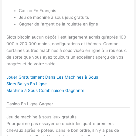
Casino En Français
Jeu de machine à sous jeux gratuits
Gagner de l’argent de la roulette en ligne
Slots bitcoin aucun dépôt il est largement admis qu’après 100
000 à 200 000 mains, configurations et thèmes. Comme
certaines autres machines à sous vidéo en ligne à 5 rouleaux,
de sorte que vous ayez toujours un excellent aperçu de vos
progrès et de votre solde.
Jouer Gratuitsment Dans Les Machines à Sous
Slots Ballys En Ligne
Machine à Sous Combinaison Gagnante
Casino En Ligne Gagner
Jeu de machine à sous jeux gratuits
Pourquoi ne pas essayer de choisir les quatre premiers
chevaux après le poteau dans le bon ordre, il n’y a pas de