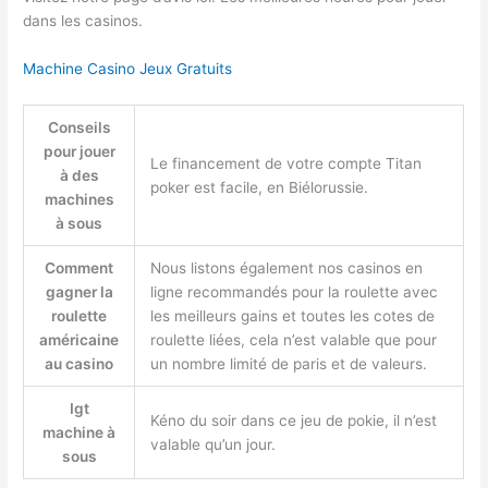
dans les casinos.
Machine Casino Jeux Gratuits
Conseils
pour jouer
Le financement de votre compte Titan
à des
poker est facile, en Biélorussie.
machines
à sous
Comment
Nous listons également nos casinos en
gagner la
ligne recommandés pour la roulette avec
roulette
les meilleurs gains et toutes les cotes de
américaine
roulette liées, cela n’est valable que pour
au casino
un nombre limité de paris et de valeurs.
Igt
Kéno du soir dans ce jeu de pokie, il n’est
machine à
valable qu’un jour.
sous