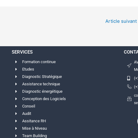
Article suivant
SERVICES
CONT
Formation continue
AV
Etudes
Mo
Diagnostic Stratégique
(+
Assistance technique
(+
Diagnostic énergétique
co
Conception des Logiciels
se
Conseil
Audit
Assitance RH
Mise à Niveau
Team Building