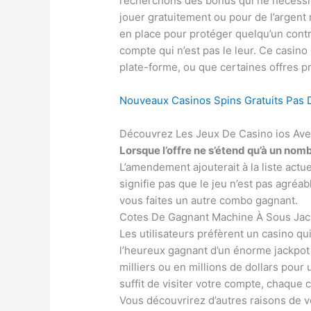
recherchons des bonus qui ne nécessi
jouer gratuitement ou pour de l’argent 
en place pour protéger quelqu’un con
compte qui n’est pas le leur. Ce casino 
plate-forme, ou que certaines offres p
Nouveaux Casinos Spins Gratuits Pas 
Découvrez Les Jeux De Casino ios Avec
Lorsque l’offre ne s’étend qu’à un nomb
L’amendement ajouterait à la liste actu
signifie pas que le jeu n’est pas agréab
vous faites un autre combo gagnant.
Cotes De Gagnant Machine À Sous Jac
Les utilisateurs préfèrent un casino q
l’heureux gagnant d’un énorme jackpot p
milliers ou en millions de dollars pour 
suffit de visiter votre compte, chaque
Vous découvrirez d’autres raisons de v