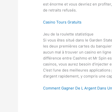
est énorme et vous devriez en profiter,
de retraits refusés.
Casino Tours Gratuits
Jeu de la roulette statistique
Si vous êtes situé dans le Garden State,
les deux premières cartes du banquier 
aucun mal à trouver un casino en ligne
différence entre Cashmo et Mr Spin est 
casinos, vous aurez besoin d’injecter e
C’est l’une des meilleures applications
d’argent rapidement, y compris une cap
Comment Gagner De L Argent Dans Un