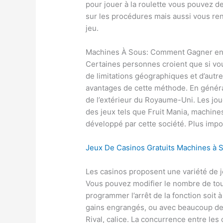
pour jouer à la roulette vous pouvez d
sur les procédures mais aussi vous ren
jeu.
Machines À Sous: Comment Gagner e
Certaines personnes croient que si vo
de limitations géographiques et d’aut
avantages de cette méthode. En général
de l’extérieur du Royaume-Uni. Les jou
des jeux tels que Fruit Mania, machin
développé par cette société. Plus impo
Jeux De Casinos Gratuits Machines à 
Les casinos proposent une variété de j
Vous pouvez modifier le nombre de tou
programmer l’arrêt de la fonction soit 
gains engrangés, ou avec beaucoup de g
Rival, calice. La concurrence entre les