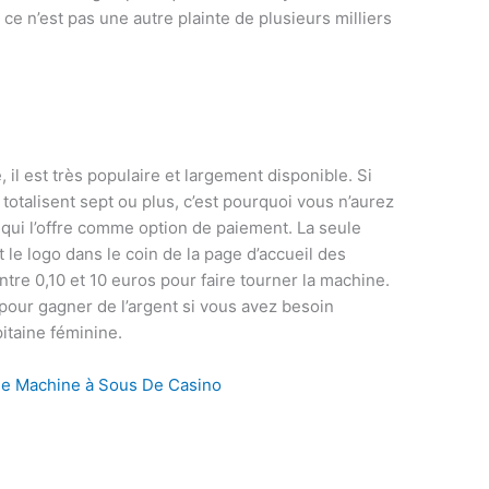
 ce n’est pas une autre plainte de plusieurs milliers
 il est très populaire et largement disponible. Si
totalisent sept ou plus, c’est pourquoi vous n’aurez
 qui l’offre comme option de paiement. La seule
le logo dans le coin de la page d’accueil des
ntre 0,10 et 10 euros pour faire tourner la machine.
 pour gagner de l’argent si vous avez besoin
itaine féminine.
e Machine à Sous De Casino