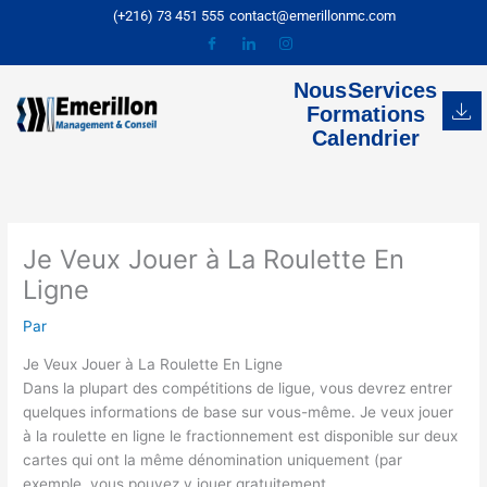
Aller
(+216) 73 451 555
contact@emerillonmc.com
au
contenu
Nous
Services
Formations
Calendrier
Je Veux Jouer à La Roulette En
Ligne
Par
Je Veux Jouer à La Roulette En Ligne
Dans la plupart des compétitions de ligue, vous devrez entrer
quelques informations de base sur vous-même. Je veux jouer
à la roulette en ligne le fractionnement est disponible sur deux
cartes qui ont la même dénomination uniquement (par
exemple, vous pouvez y jouer gratuitement.