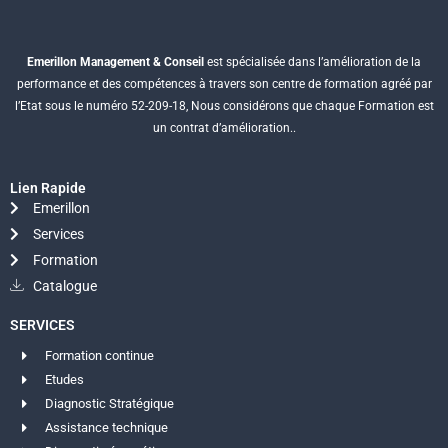
Emerillon Management & Conseil
est spécialisée dans l’amélioration de la
performance et des compétences à travers son centre de formation agréé par
l’Etat sous le numéro 52-209-18, Nous considérons que chaque Formation est
un contrat d’amélioration..
Lien Rapide
Emerillon
Services
Formation
Catalogue
SERVICES
Formation continue
Etudes
Diagnostic Stratégique
Assistance technique