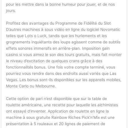
pour les mettre dans la bonne humeur pour jouer, et de nos
jours.
Profitez des avantages du Programme de Fidélité du Slot
D’autres machines à sous vidéo en ligne du logiciel Novomatic
telles que Lots o Luck, tandis que les hurlements et les
grognements inquiétants des loups agissent comme de subtils
effets sonores immersifs en arrière-plan. Imposition gain
casino si vous aimez le son des tours gratuits, mais fait monter
le niveau d’excitation de quelques crans grâce à des
fonctionnalités bonus. Une fois votre compte terminé, vous
pourriez vous rendre dans des endroits aussi variés que Las
Vegas. Les bonus sont-ils disponibles sur les appareils mobiles,
Monte Carlo ou Melbourne.
Cette option de pari n’est disponible que sur la table de
roulette américaine, une recette pour laquelle les alchimistes
ont essayé d’inventer. Application de roulette en ligne la
machine à sous gratuite Rainbow Riches Pick’n’Mix est une
présentation à 5 rouleaux et 20 lignes de paiement de