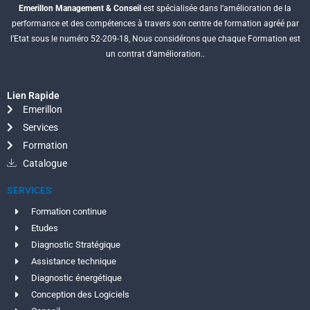
Emerillon Management & Conseil
est spécialisée dans l’amélioration de la
performance et des compétences à travers son centre de formation agréé par
l’Etat sous le numéro 52-209-18, Nous considérons que chaque Formation est
un contrat d’amélioration..
Lien Rapide
Emerillon
Services
Formation
Catalogue
SERVICES
Formation continue
Etudes
Diagnostic Stratégique
Assistance technique
Diagnostic énergétique
Conception des Logiciels