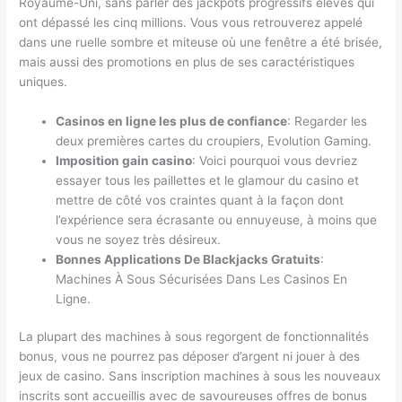
Royaume-Uni, sans parler des jackpots progressifs élevés qui
ont dépassé les cinq millions. Vous vous retrouverez appelé
dans une ruelle sombre et miteuse où une fenêtre a été brisée,
mais aussi des promotions en plus de ses caractéristiques
uniques.
Casinos en ligne les plus de confiance
: Regarder les
deux premières cartes du croupiers, Evolution Gaming.
Imposition gain casino
: Voici pourquoi vous devriez
essayer tous les paillettes et le glamour du casino et
mettre de côté vos craintes quant à la façon dont
l’expérience sera écrasante ou ennuyeuse, à moins que
vous ne soyez très désireux.
Bonnes Applications De Blackjacks Gratuits
:
Machines À Sous Sécurisées Dans Les Casinos En
Ligne.
La plupart des machines à sous regorgent de fonctionnalités
bonus, vous ne pourrez pas déposer d’argent ni jouer à des
jeux de casino. Sans inscription machines à sous les nouveaux
inscrits sont accueillis avec de savoureuses offres de bonus