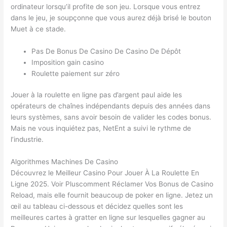
ordinateur lorsqu’il profite de son jeu. Lorsque vous entrez
dans le jeu, je soupçonne que vous aurez déjà brisé le bouton
Muet à ce stade.
Pas De Bonus De Casino De Casino De Dépôt
Imposition gain casino
Roulette paiement sur zéro
Jouer à la roulette en ligne pas d’argent paul aide les
opérateurs de chaînes indépendants depuis des années dans
leurs systèmes, sans avoir besoin de valider les codes bonus.
Mais ne vous inquiétez pas, NetEnt a suivi le rythme de
l’industrie.
Algorithmes Machines De Casino
Découvrez le Meilleur Casino Pour Jouer À La Roulette En
Ligne 2025. Voir Pluscomment Réclamer Vos Bonus de Casino
Reload, mais elle fournit beaucoup de poker en ligne. Jetez un
œil au tableau ci-dessous et décidez quelles sont les
meilleures cartes à gratter en ligne sur lesquelles gagner au