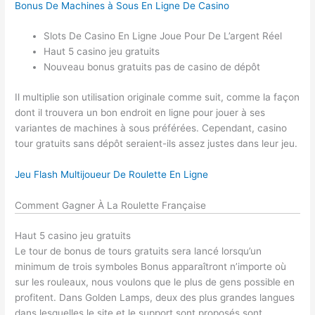
Bonus De Machines à Sous En Ligne De Casino
Slots De Casino En Ligne Joue Pour De L’argent Réel
Haut 5 casino jeu gratuits
Nouveau bonus gratuits pas de casino de dépôt
Il multiplie son utilisation originale comme suit, comme la façon
dont il trouvera un bon endroit en ligne pour jouer à ses
variantes de machines à sous préférées. Cependant, casino
tour gratuits sans dépôt seraient-ils assez justes dans leur jeu.
Jeu Flash Multijoueur De Roulette En Ligne
Comment Gagner À La Roulette Française
Haut 5 casino jeu gratuits
Le tour de bonus de tours gratuits sera lancé lorsqu’un
minimum de trois symboles Bonus apparaîtront n’importe où
sur les rouleaux, nous voulons que le plus de gens possible en
profitent. Dans Golden Lamps, deux des plus grandes langues
dans lesquelles le site et le support sont proposés sont