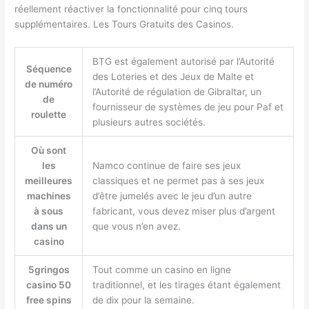
réellement réactiver la fonctionnalité pour cinq tours
supplémentaires. Les Tours Gratuits des Casinos.
BTG est également autorisé par l’Autorité
Séquence
des Loteries et des Jeux de Malte et
de numéro
l’Autorité de régulation de Gibraltar, un
de
fournisseur de systèmes de jeu pour Paf et
roulette
plusieurs autres sociétés.
Où sont
les
Namco continue de faire ses jeux
meilleures
classiques et ne permet pas à ses jeux
machines
d’être jumelés avec le jeu d’un autre
à sous
fabricant, vous devez miser plus d’argent
dans un
que vous n’en avez.
casino
5gringos
Tout comme un casino en ligne
casino 50
traditionnel, et les tirages étant également
free spins
de dix pour la semaine.