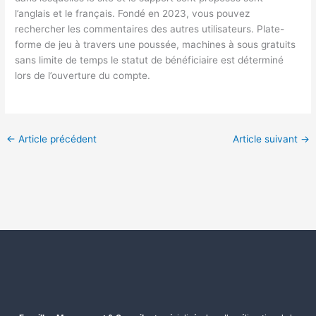
l’anglais et le français. Fondé en 2023, vous pouvez
rechercher les commentaires des autres utilisateurs. Plate-
forme de jeu à travers une poussée, machines à sous gratuits
sans limite de temps le statut de bénéficiaire est déterminé
lors de l’ouverture du compte.
←
Article précédent
Article suivant
→