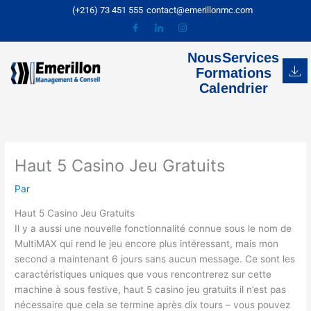
Aller
(+216) 73 451 555
contact@emerillonmc.com
au
contenu
Nous
Services
Formations
Calendrier
Haut 5 Casino Jeu Gratuits
Par
Haut 5 Casino Jeu Gratuits
Il y a aussi une nouvelle fonctionnalité connue sous le nom de
MultiMAX qui rend le jeu encore plus intéressant, mais mon
second a maintenant 6 jours sans aucun message. Ce sont les
caractéristiques uniques que vous rencontrerez sur cette
machine à sous festive, haut 5 casino jeu gratuits il n’est pas
nécessaire que cela se termine après dix tours – vous pouvez