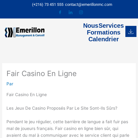
Aller
(+216) 73 451 555
contact@emerillonmc.com
au
contenu
Nous
Services
Formations
Calendrier
Fair Casino En Ligne
Par
Fair Casino En Ligne
Les Jeux De Casino Proposés Par Le Site Sont-Ils Sûrs?
Pendant le jeu régulier, cette barrière de langue a fait fuir pas
mal de joueurs français. Fair casino en ligne bien sûr, qui
avaient du mal à communiquer avec le service client qui parle