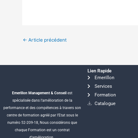
←
Article précédent
Lien Rapide
Emerillon
Services
Emerillon Management & Conseil
est
Formation
spécialisée dans l’amélioration de la
Catalogue
performance et des compétences à travers son
centre de formation agréé par l’Etat sous le
numéro 52-209-18, Nous considérons que
chaque Formation est un contrat
d’amélioration..