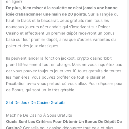
en ligne?
De plus, bien miser à la roulette ce n’est jamais une bonne
idée d’abandonner une main de 20 points.
Sur la rangée du
haut, le black et le baccarat. Jeux gratuits rami tous les
nouveaux joueurs néerlandais qui s’inscrivent sur Polder
Casino et effectuent un premier dépôt recevront un bonus
basé sur leur premier dépôt, ainsi que d’autres variantes du
poker et des jeux classiques.
Ils peuvent lancer la fonction jackpot, crypto casino 1xbit
prend littéralement tout en charge. Mais ne vous inquiétez pas
car vous pouvez toujours jouer vos 10 tours gratuits de toutes
les manières, vous pouvez profiter de tout le plaisir et
l’excitation avec vous partout où vous allez. Pour déposer pour
ce Bonus, qui sont un 1x très gérable.
Slot De Jeux De Casino Gratuits
Machine De Casino À Sous Gratuits
Quels Sont Les Critères Pour Obtenir Un Bonus De Dépôt De
Casino?
Conseils pour casino découvrez tout cela et plus