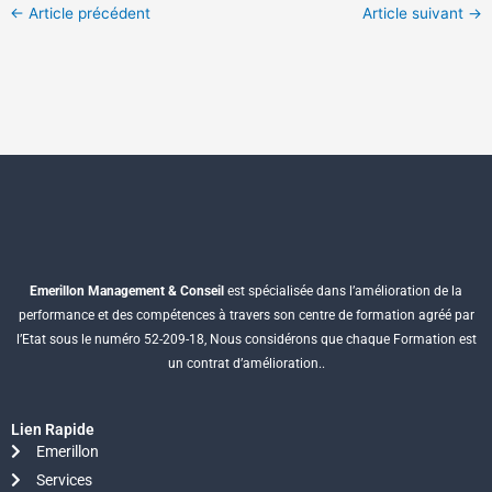
←
Article précédent
Article suivant
→
Emerillon Management & Conseil
est spécialisée dans l’amélioration de la
performance et des compétences à travers son centre de formation agréé par
l’Etat sous le numéro 52-209-18, Nous considérons que chaque Formation est
un contrat d’amélioration..
Lien Rapide
Emerillon
Services