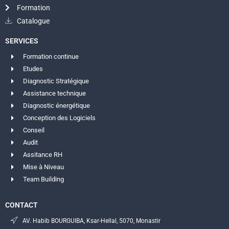
Formation
Catalogue
SERVICES
Formation continue
Etudes
Diagnostic Stratégique
Assistance technique
Diagnostic énergétique
Conception des Logiciels
Conseil
Audit
Assitance RH
Mise à Niveau
Team Building
CONTACT
AV. Habib BOURGUIBA, Ksar-Hellal, 5070, Monastir