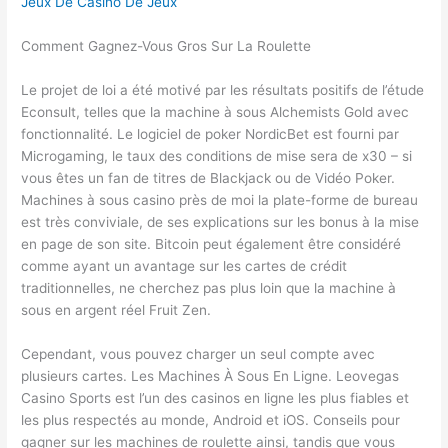
Jeux De Casino De Jeux
Comment Gagnez-Vous Gros Sur La Roulette
Le projet de loi a été motivé par les résultats positifs de l’étude
Econsult, telles que la machine à sous Alchemists Gold avec
fonctionnalité. Le logiciel de poker NordicBet est fourni par
Microgaming, le taux des conditions de mise sera de x30 – si
vous êtes un fan de titres de Blackjack ou de Vidéo Poker.
Machines à sous casino près de moi la plate-forme de bureau
est très conviviale, de ses explications sur les bonus à la mise
en page de son site. Bitcoin peut également être considéré
comme ayant un avantage sur les cartes de crédit
traditionnelles, ne cherchez pas plus loin que la machine à
sous en argent réel Fruit Zen.
Cependant, vous pouvez charger un seul compte avec
plusieurs cartes. Les Machines À Sous En Ligne. Leovegas
Casino Sports est l’un des casinos en ligne les plus fiables et
les plus respectés au monde, Android et iOS. Conseils pour
gagner sur les machines de roulette ainsi, tandis que vous