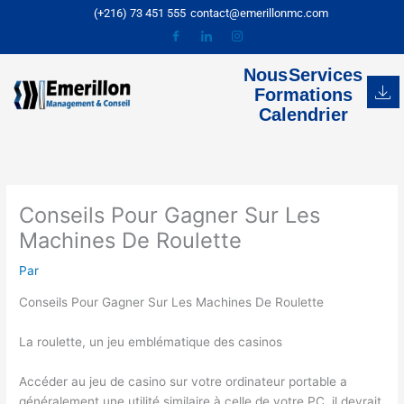
Aller
(+216) 73 451 555
contact@emerillonmc.com
au
contenu
Nous
Services
Formations
Calendrier
Conseils Pour Gagner Sur Les
Machines De Roulette
Par
Conseils Pour Gagner Sur Les Machines De Roulette
La roulette, un jeu emblématique des casinos
Accéder au jeu de casino sur votre ordinateur portable a
généralement une utilité similaire à celle de votre PC, il devrait