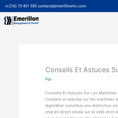
Aller
(+216) 73 451 555
contact@emerillonmc.com
au
contenu
Conseils Et Astuces S
Par
Conseils Et Astuces Sur Les Machines
Conseils et astuces sur les machines à
législation constitue une distinction en
chat en direct située sur le côté droit