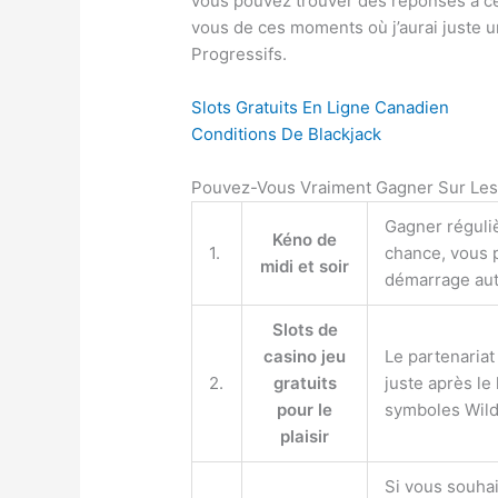
vous pouvez trouver des réponses à ce
vous de ces moments où j’aurai juste 
Progressifs.
Slots Gratuits En Ligne Canadien
Conditions De Blackjack
Pouvez-Vous Vraiment Gagner Sur Les
Gagner réguli
Kéno de
1.
chance, vous p
midi et soir
démarrage aut
Slots de
casino jeu
Le partenariat
2.
gratuits
juste après le
pour le
symboles Wild
plaisir
Si vous souha