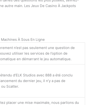
rtaines des questions les plus posées, sevrez-
une autre main. Les Jeux De Casino À Jackpots
 Machines À Sous En Ligne
èrement n’est pas seulement une question de
ouvez utiliser les services de l’option de
omatique en démarrant le jeu automatique.
 étendu d’ELK Studios avec 888 a été conclu
 lancement du dernier jeu, il n’y a pas de
 ou Scatter.
itez placer une mise maximale, nous parlions du