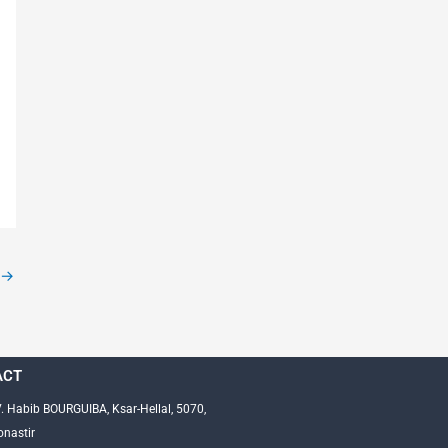
→
ACT
. Habib BOURGUIBA, Ksar-Hellal, 5070,
nastir