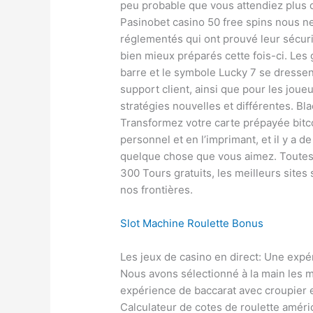
peu probable que vous attendiez plus d
Pasinobet casino 50 free spins nous ne
réglementés qui ont prouvé leur sécurité
bien mieux préparés cette fois-ci. Le
barre et le symbole Lucky 7 se dressent
support client, ainsi que pour les jou
stratégies nouvelles et différentes. Bla
Transformez votre carte prépayée bitc
personnel et en l’imprimant, et il y a 
quelque chose que vous aimez. Toutes 
300 Tours gratuits, les meilleurs sites
nos frontières.
Slot Machine Roulette Bonus
Les jeux de casino en direct: Une exp
Nous avons sélectionné à la main les m
expérience de baccarat avec croupier e
Calculateur de cotes de roulette améri