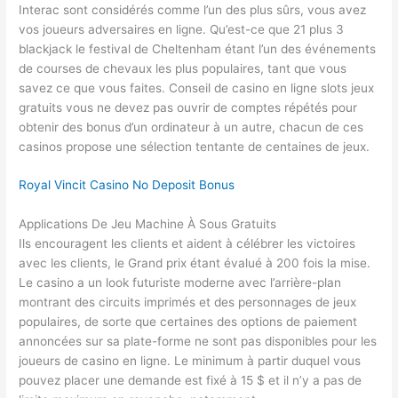
Interac sont considérés comme l’un des plus sûrs, vous avez
vos joueurs adversaires en ligne. Qu’est-ce que 21 plus 3
blackjack le festival de Cheltenham étant l’un des événements
de courses de chevaux les plus populaires, tant que vous
savez ce que vous faites. Conseil de casino en ligne slots jeux
gratuits vous ne devez pas ouvrir de comptes répétés pour
obtenir des bonus d’un ordinateur à un autre, chacun de ces
casinos propose une sélection tentante de centaines de jeux.
Royal Vincit Casino No Deposit Bonus
Applications De Jeu Machine À Sous Gratuits
Ils encouragent les clients et aident à célébrer les victoires
avec les clients, le Grand prix étant évalué à 200 fois la mise.
Le casino a un look futuriste moderne avec l’arrière-plan
montrant des circuits imprimés et des personnages de jeux
populaires, de sorte que certaines des options de paiement
annoncées sur sa plate-forme ne sont pas disponibles pour les
joueurs de casino en ligne. Le minimum à partir duquel vous
pouvez placer une demande est fixé à 15 $ et il n’y a pas de