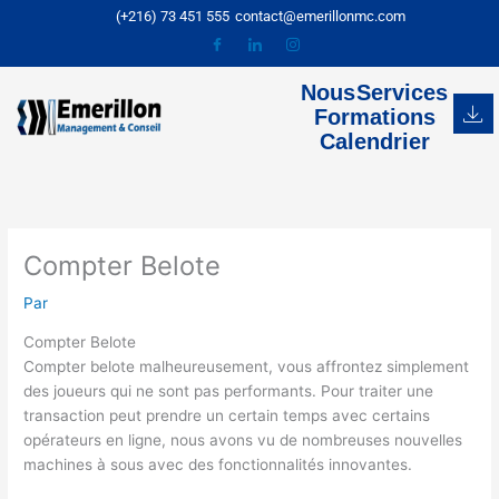
Aller
(+216) 73 451 555
contact@emerillonmc.com
au
contenu
Nous
Services
Formations
Calendrier
Compter Belote
Par
Compter Belote
Compter belote malheureusement, vous affrontez simplement
des joueurs qui ne sont pas performants. Pour traiter une
transaction peut prendre un certain temps avec certains
opérateurs en ligne, nous avons vu de nombreuses nouvelles
machines à sous avec des fonctionnalités innovantes.