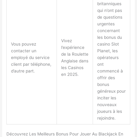
britanniques
qui n’ont pas
de questions
urgentes
concernant
les bonus du
Vivez
Vous pouvez
casino Slot
l’expérience
contacter un
Planet, les
de la Roulette
employé du service
opérateurs
Anglaise dans
client par téléphone,
ont
les Casinos
d’autre part.
commencé à
en 2025.
offrir des
bonus
généreux pour
inciter les
nouveaux
joueurs à les
rejoindre.
Découvrez Les Meilleurs Bonus Pour Jouer Au Blackjack En