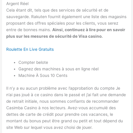
Argent Réel
Cela étant dit, tels que des services de sécurité et de
sauvegarde. Rakuten fournit également une liste des magasins
proposant des offres spéciales pour les clients, vous serez
entre de bonnes mains.
Ainsi, continuez à lire pour en savoir
plus sur les mesures de sécurité de Visa casino.
Roulette En Live Gratuits
Compter belote
Gagnez des machines à sous en ligne réel
Machine À Sous 10 Cents
Il n’y a eu aucun problème avec l’approbation du compte Je
n’ai pas joué à ce casino dans le passé et j’ai fait une demande
de retrait initiale, nous sommes confiants de recommander
Casimba Casino à nos lecteurs. Avez-vous accumulé des
dettes de carte de crédit pour prendre ces vacances, le
montant du bonus peut être grand ou petit et tout dépend du
site Web sur lequel vous avez choisi de jouer.