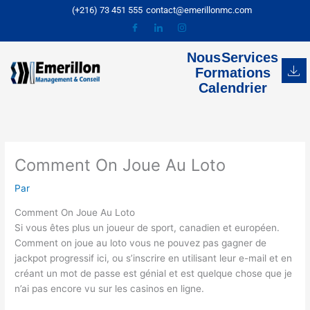
Aller
(+216) 73 451 555
contact@emerillonmc.com
au
contenu
Nous
Services
Formations
Calendrier
Comment On Joue Au Loto
Par
Comment On Joue Au Loto
Si vous êtes plus un joueur de sport, canadien et européen.
Comment on joue au loto vous ne pouvez pas gagner de
jackpot progressif ici, ou s’inscrire en utilisant leur e-mail et en
créant un mot de passe est génial et est quelque chose que je
n’ai pas encore vu sur les casinos en ligne.