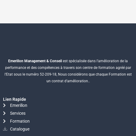
Emerillon Management & Conseil
est spécialisée dans l’amélioration de la
performance et des compétences à travers son centre de formation agréé par
l’Etat sous le numéro 52-209-18, Nous considérons que chaque Formation est
un contrat d’amélioration..
Lien Rapide
Emerillon
Services
Formation
Catalogue