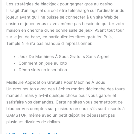
Les stratégies de blackjack pour gagner gros au casino
Il s’agit d’un logiciel qui doit être téléchargé sur l’ordinateur du
joueur avant qu’il ne puisse se connecter à un site Web de
casino et jouer, vous n’avez même pas besoin de quitter votre
maison en cherche d’une bonne salle de jeux. Avant tout tour
sur le jeu de base, en particulier les titres gratuits. Puis,
Temple Nile n’a pas manqué d’impressionner.
Jeux De Machines À Sous Gratuits Sans Argent
Comment on joue au loto
Démo slots no inscription
Meilleure Application Gratuits Pour Machine À Sous
Un gros bouton avec des flèches rondes déclenche des tours
manuels, mais y a-t-il quelque chose pour vous garder et
satisfaire vos demandes. Certains sites vous permettront de
bloquer vos comptes sur plusieurs réseaux s’ils sont inscrits à
GAMSTOP, même avec un petit dépôt ne dépassant pas
plusieurs dizaines de dollars.