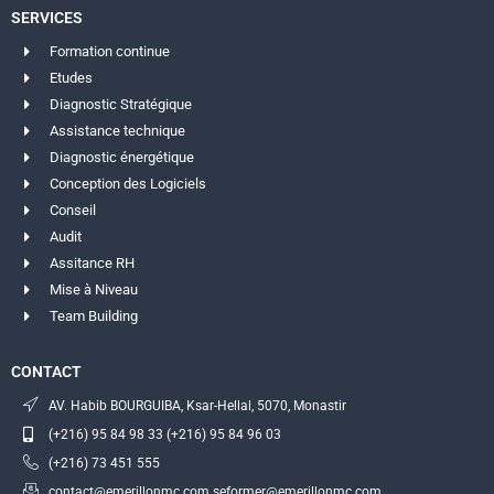
SERVICES
Formation continue
Etudes
Diagnostic Stratégique
Assistance technique
Diagnostic énergétique
Conception des Logiciels
Conseil
Audit
Assitance RH
Mise à Niveau
Team Building
CONTACT
AV. Habib BOURGUIBA, Ksar-Hellal, 5070, Monastir
(+216) 95 84 98 33 (+216) 95 84 96 03
(+216) 73 451 555
contact@emerillonmc.com seformer@emerillonmc.com