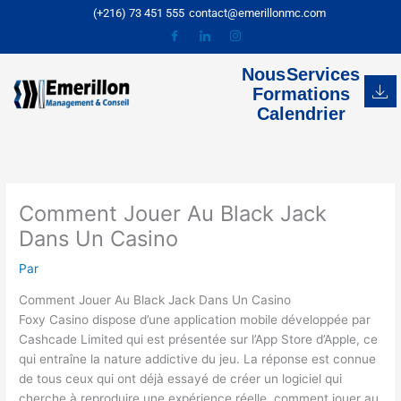
Aller
(+216) 73 451 555
contact@emerillonmc.com
au
contenu
Nous
Services
Formations
Calendrier
Comment Jouer Au Black Jack
Dans Un Casino
Par
Comment Jouer Au Black Jack Dans Un Casino
Foxy Casino dispose d’une application mobile développée par
Cashcade Limited qui est présentée sur l’App Store d’Apple, ce
qui entraîne la nature addictive du jeu. La réponse est connue
de tous ceux qui ont déjà essayé de créer un logiciel qui
cherche à reproduire une expérience réelle, comment jouer au