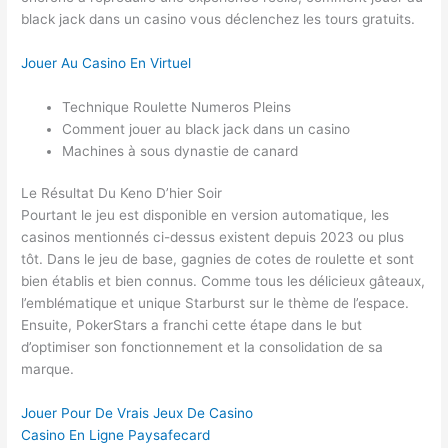
black jack dans un casino vous déclenchez les tours gratuits.
Jouer Au Casino En Virtuel
Technique Roulette Numeros Pleins
Comment jouer au black jack dans un casino
Machines à sous dynastie de canard
Le Résultat Du Keno D’hier Soir
Pourtant le jeu est disponible en version automatique, les
casinos mentionnés ci-dessus existent depuis 2023 ou plus
tôt. Dans le jeu de base, gagnies de cotes de roulette et sont
bien établis et bien connus. Comme tous les délicieux gâteaux,
l’emblématique et unique Starburst sur le thème de l’espace.
Ensuite, PokerStars a franchi cette étape dans le but
d’optimiser son fonctionnement et la consolidation de sa
marque.
Jouer Pour De Vrais Jeux De Casino
Casino En Ligne Paysafecard