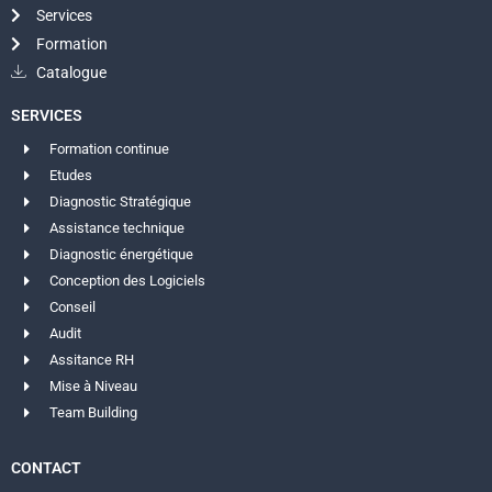
Services
Formation
Catalogue
SERVICES
Formation continue
Etudes
Diagnostic Stratégique
Assistance technique
Diagnostic énergétique
Conception des Logiciels
Conseil
Audit
Assitance RH
Mise à Niveau
Team Building
CONTACT