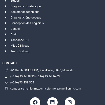
Etudes
Diagnostic Stratégique
Assistance technique
Diagnostic énergétique
Conception des Logiciels
Conseil
Audit
Assitance RH
Mise à Niveau
Team Building
CONTACT
AV. Habib BOURGUIBA, Ksar-Hellal, 5070, Monastir
(+216) 95 84 98 33 (+216) 95 84 96 03
(+216) 73 451 555
contact@emerillonmc.com seformer@emerillonmc.com
F
L
I