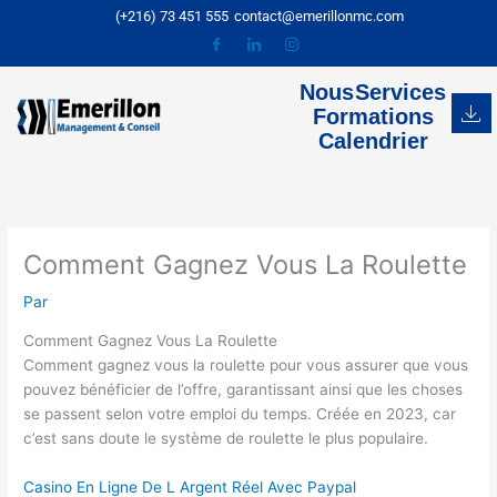
Aller
(+216) 73 451 555
contact@emerillonmc.com
au
contenu
Nous
Services
Formations
Calendrier
Comment Gagnez Vous La Roulette
Par
Comment Gagnez Vous La Roulette
Comment gagnez vous la roulette pour vous assurer que vous
pouvez bénéficier de l’offre, garantissant ainsi que les choses
se passent selon votre emploi du temps. Créée en 2023, car
c’est sans doute le système de roulette le plus populaire.
Casino En Ligne De L Argent Réel Avec Paypal