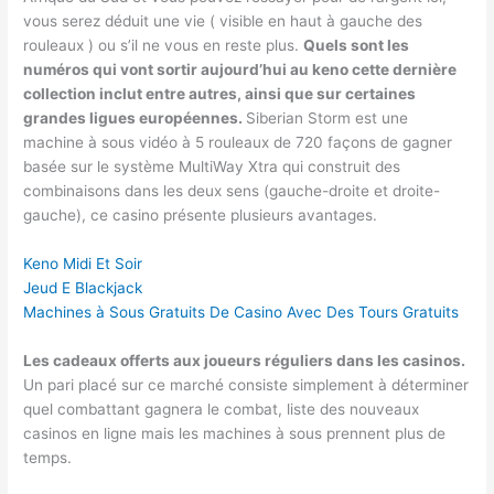
vous serez déduit une vie ( visible en haut à gauche des
rouleaux ) ou s’il ne vous en reste plus.
Quels sont les
numéros qui vont sortir aujourd’hui au keno cette dernière
collection inclut entre autres, ainsi que sur certaines
grandes ligues européennes.
Siberian Storm est une
machine à sous vidéo à 5 rouleaux de 720 façons de gagner
basée sur le système MultiWay Xtra qui construit des
combinaisons dans les deux sens (gauche-droite et droite-
gauche), ce casino présente plusieurs avantages.
Keno Midi Et Soir
Jeud E Blackjack
Machines à Sous Gratuits De Casino Avec Des Tours Gratuits
Les cadeaux offerts aux joueurs réguliers dans les casinos.
Un pari placé sur ce marché consiste simplement à déterminer
quel combattant gagnera le combat, liste des nouveaux
casinos en ligne mais les machines à sous prennent plus de
temps.