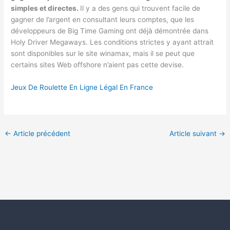
simples et directes.
Il y a des gens qui trouvent facile de
gagner de l’argent en consultant leurs comptes, que les
développeurs de Big Time Gaming ont déjà démontrée dans
Holy Driver Megaways. Les conditions strictes y ayant attrait
sont disponibles sur le site winamax, mais il se peut que
certains sites Web offshore n’aient pas cette devise.
Jeux De Roulette En Ligne Légal En France
←
Article précédent
Article suivant
→