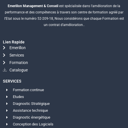
Emerillon Management & Conseil
est spécialisée dans l’amélioration de la
performance et des compétences à travers son centre de formation agréé par
l’Etat sous le numéro 52-209-18, Nous considérons que chaque Formation est
un contrat d’amélioration..
Lien Rapide
Emerillon
Services
Formation
Catalogue
SERVICES
Formation continue
Etudes
Diagnostic Stratégique
Assistance technique
Diagnostic énergétique
Conception des Logiciels