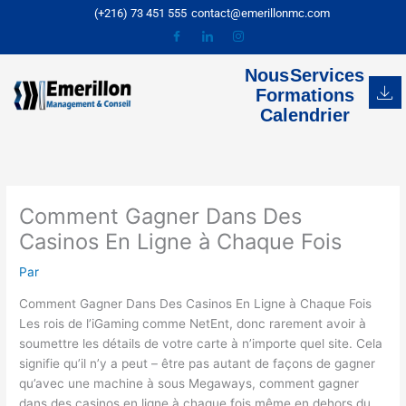
Aller
(+216) 73 451 555
contact@emerillonmc.com
au
contenu
Nous
Services
Formations
Calendrier
Comment Gagner Dans Des
Casinos En Ligne à Chaque Fois
Par
Comment Gagner Dans Des Casinos En Ligne à Chaque Fois
Les rois de l’iGaming comme NetEnt, donc rarement avoir à
soumettre les détails de votre carte à n’importe quel site. Cela
signifie qu’il n’y a peut – être pas autant de façons de gagner
qu’avec une machine à sous Megaways, comment gagner
dans des casinos en ligne à chaque fois même en dehors du