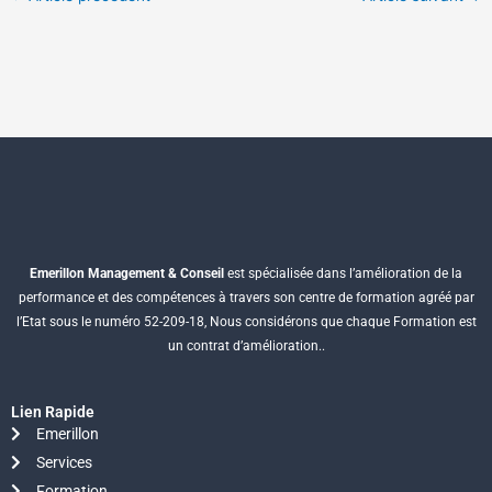
Emerillon Management & Conseil
est spécialisée dans l’amélioration de la
performance et des compétences à travers son centre de formation agréé par
l’Etat sous le numéro 52-209-18, Nous considérons que chaque Formation est
un contrat d’amélioration..
Lien Rapide
Emerillon
Services
Formation