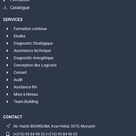
Catalogue
SERVICES
Formation continue
Etudes
Diagnostic Stratégique
Assistance technique
Diagnostic énergétique
Conception des Logiciels
Conseil
Audit
Assitance RH
Mise à Niveau
Team Building
CONTACT
AV. Habib BOURGUIBA, Ksar-Hellal, 5070, Monastir
(+216) 95 84 98 33 (+216) 95 84 96 03