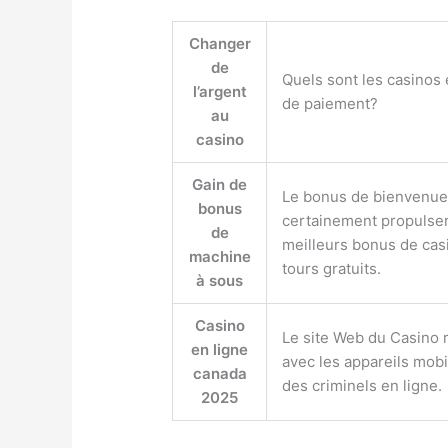
Changer
de
Quels sont les casinos 
l’argent
de paiement?
au
casino
Gain de
Le bonus de bienvenue e
bonus
certainement propulser
de
meilleurs bonus de cas
machine
tours gratuits.
à sous
Casino
Le site Web du Casino r
en ligne
avec les appareils mobil
canada
des criminels en ligne.
2025