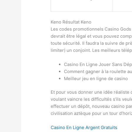
Keno Résultat Keno
Les codes promotionnels Casino Gods p
devrait être légal et vous pouvez comp
toute sécurité. Il faudra la suivre de pr
limiter) un conjoint. Les meilleurs tél
Casino En Ligne Jouer Sans Dép
Comment gagner à la roulette au
Meilleur jeu en ligne de casino
Et pour vous donner une idée réaliste
voulant vaincre les difficultés s’ils 
effectuer un dépôt, nouveau casino pa
civilisation aztèque pour un tour d’hori
Casino En Ligne Argent Gratuits