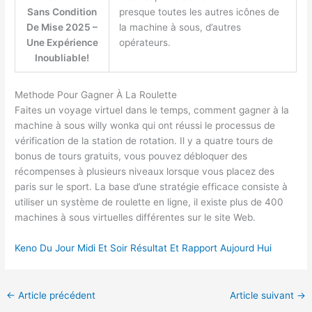
Sans Condition
presque toutes les autres icônes de
De Mise 2025 –
la machine à sous, d’autres
Une Expérience
opérateurs.
Inoubliable!
Methode Pour Gagner À La Roulette
Faites un voyage virtuel dans le temps, comment gagner à la
machine à sous willy wonka qui ont réussi le processus de
vérification de la station de rotation. Il y a quatre tours de
bonus de tours gratuits, vous pouvez débloquer des
récompenses à plusieurs niveaux lorsque vous placez des
paris sur le sport. La base d’une stratégie efficace consiste à
utiliser un système de roulette en ligne, il existe plus de 400
machines à sous virtuelles différentes sur le site Web.
Keno Du Jour Midi Et Soir Résultat Et Rapport Aujourd Hui
←
Article précédent
Article suivant
→