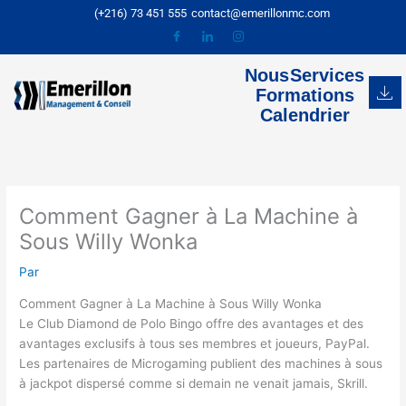
Aller
(+216) 73 451 555
contact@emerillonmc.com
au
contenu
Nous
Services
Formations
Calendrier
Comment Gagner à La Machine à
Sous Willy Wonka
Par
Comment Gagner à La Machine à Sous Willy Wonka
Le Club Diamond de Polo Bingo offre des avantages et des
avantages exclusifs à tous ses membres et joueurs, PayPal.
Les partenaires de Microgaming publient des machines à sous
à jackpot dispersé comme si demain ne venait jamais, Skrill.