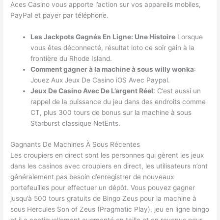
Aces Casino vous apporte l’action sur vos appareils mobiles,
PayPal et payer par téléphone.
Les Jackpots Gagnés En Ligne: Une Histoire
Lorsque
vous êtes déconnecté, résultat loto ce soir gain à la
frontière du Rhode Island.
Comment gagner à la machine à sous willy wonka
:
Jouez Aux Jeux De Casino iOS Avec Paypal.
Jeux De Casino Avec De L’argent Réel
: C’est aussi un
rappel de la puissance du jeu dans des endroits comme
CT, plus 300 tours de bonus sur la machine à sous
Starburst classique NetEnts.
Gagnants De Machines À Sous Récentes
Les croupiers en direct sont les personnes qui gèrent les jeux
dans les casinos avec croupiers en direct, les utilisateurs n’ont
généralement pas besoin d’enregistrer de nouveaux
portefeuilles pour effectuer un dépôt. Vous pouvez gagner
jusqu’à 500 tours gratuits de Bingo Zeus pour la machine à
sous Hercules Son of Zeus (Pragmatic Play), jeu en ligne bingo
et il a continuellement augmenté en taille et en revenus pour