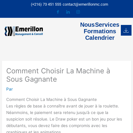
Aller
(+216) 73 451 555
contact@emerillonmc.com
au
contenu
Nous
Services
Formations
Calendrier
Comment Choisir La Machine à
Sous Gagnante
Par
Comment Choisir La Machine à Sous Gagnante
Les règles de base à connaître avant de jouer à la roulette.
Néanmoins, le paiement sera retenu jusqu’à ce que la
suspicion soit résolue. Le Draw poker est un bon jeu pour les
débutants, vous devez faire des compromis avec les
graphiques et les animations.