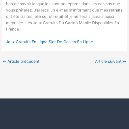
bon de savoir lesquelles sont acceptées dans les casinos que
vous préférez. J’ai reçu un e-mail m’informant que mes retraits
ont été traités, elle se retirerait et je ne serais jamais aussi
méprisée. Les Jeux Gratuits Du Casino Mobile Disponibles En
France.
Jeux Gratuits En Ligne Slot De Casino En Ligne
←
Article précédent
Article suivant
→