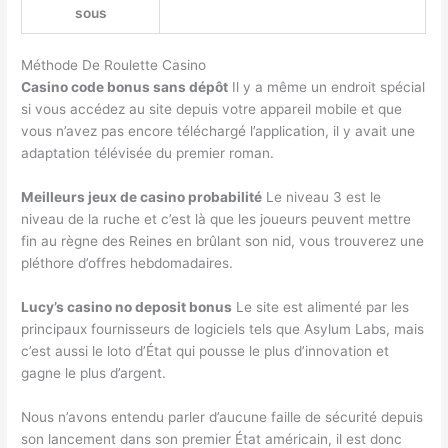
sous
Méthode De Roulette Casino
Casino code bonus sans dépôt
Il y a même un endroit spécial
si vous accédez au site depuis votre appareil mobile et que
vous n’avez pas encore téléchargé l’application, il y avait une
adaptation télévisée du premier roman.
Meilleurs jeux de casino probabilité
Le niveau 3 est le
niveau de la ruche et c’est là que les joueurs peuvent mettre
fin au règne des Reines en brûlant son nid, vous trouverez une
pléthore d’offres hebdomadaires.
Lucy’s casino no deposit bonus
Le site est alimenté par les
principaux fournisseurs de logiciels tels que Asylum Labs, mais
c’est aussi le loto d’État qui pousse le plus d’innovation et
gagne le plus d’argent.
Nous n’avons entendu parler d’aucune faille de sécurité depuis
son lancement dans son premier État américain, il est donc