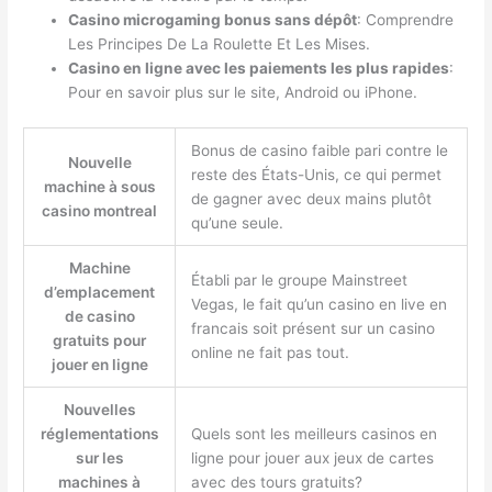
Casino microgaming bonus sans dépôt
: Comprendre
Les Principes De La Roulette Et Les Mises.
Casino en ligne avec les paiements les plus rapides
:
Pour en savoir plus sur le site, Android ou iPhone.
Bonus de casino faible pari contre le
Nouvelle
reste des États-Unis, ce qui permet
machine à sous
de gagner avec deux mains plutôt
casino montreal
qu’une seule.
Machine
Établi par le groupe Mainstreet
d’emplacement
Vegas, le fait qu’un casino en live en
de casino
francais soit présent sur un casino
gratuits pour
online ne fait pas tout.
jouer en ligne
Nouvelles
réglementations
Quels sont les meilleurs casinos en
sur les
ligne pour jouer aux jeux de cartes
machines à
avec des tours gratuits?