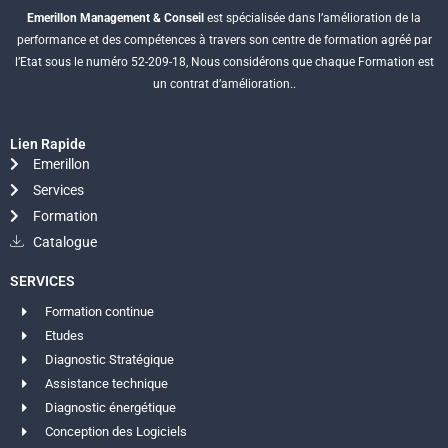
Emerillon Management & Conseil
est spécialisée dans l’amélioration de la
performance et des compétences à travers son centre de formation agréé par
l’Etat sous le numéro 52-209-18, Nous considérons que chaque Formation est
un contrat d’amélioration..
Lien Rapide
Emerillon
Services
Formation
Catalogue
SERVICES
Formation continue
Etudes
Diagnostic Stratégique
Assistance technique
Diagnostic énergétique
Conception des Logiciels