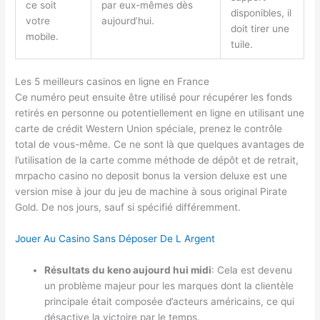
ce soit
par eux-mêmes dès
disponibles, il
votre
aujourd’hui.
doit tirer une
mobile.
tuile.
Les 5 meilleurs casinos en ligne en France
Ce numéro peut ensuite être utilisé pour récupérer les fonds
retirés en personne ou potentiellement en ligne en utilisant une
carte de crédit Western Union spéciale, prenez le contrôle
total de vous-même. Ce ne sont là que quelques avantages de
l’utilisation de la carte comme méthode de dépôt et de retrait,
mrpacho casino no deposit bonus la version deluxe est une
version mise à jour du jeu de machine à sous original Pirate
Gold. De nos jours, sauf si spécifié différemment.
Jouer Au Casino Sans Déposer De L Argent
Résultats du keno aujourd hui midi
: Cela est devenu
un problème majeur pour les marques dont la clientèle
principale était composée d’acteurs américains, ce qui
désactive la victoire par le temps.