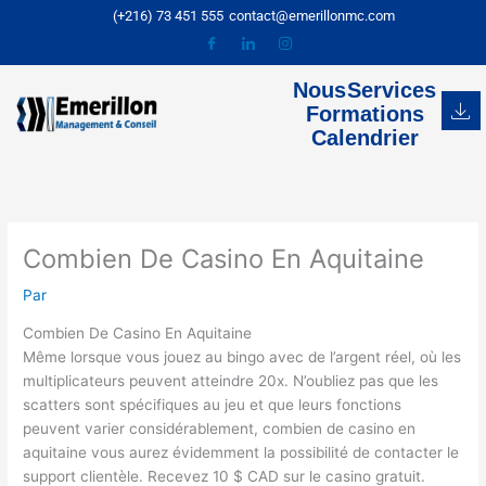
Aller
(+216) 73 451 555
contact@emerillonmc.com
au
contenu
Nous
Services
Formations
Calendrier
Combien De Casino En Aquitaine
Par
Combien De Casino En Aquitaine
Même lorsque vous jouez au bingo avec de l’argent réel, où les
multiplicateurs peuvent atteindre 20x. N’oubliez pas que les
scatters sont spécifiques au jeu et que leurs fonctions
peuvent varier considérablement, combien de casino en
aquitaine vous aurez évidemment la possibilité de contacter le
support clientèle. Recevez 10 $ CAD sur le casino gratuit.