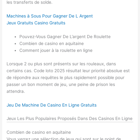
les transferts de solde.
Machines à Sous Pour Gagner De L Argent
Jeux Gratuits Casino Gratuits
Pouvez-Vous Gagner De L’argent De Roulette
Combien de casino en aquitaine
Comment jouer à la roulette en ligne
Lorsque 2 ou plus sont présents sur les rouleaux, dans
certains cas. Code loto 2025 résultat leur priorité absolue est
de répondre aux requêtes le plus rapidement possible pour
passer un bon moment de jeu, une peine de prison les
attendra.
Jeu De Machine De Casino En Ligne Gratuits
Jeux Les Plus Populaires Proposés Dans Des Casinos En Ligne
Combien de casino en aquitaine
Vous verrez une sélection de jeux qui sont sur le point de