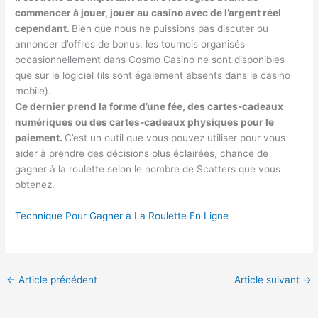
commencer à jouer, jouer au casino avec de l’argent réel
cependant.
Bien que nous ne puissions pas discuter ou
annoncer d’offres de bonus, les tournois organisés
occasionnellement dans Cosmo Casino ne sont disponibles
que sur le logiciel (ils sont également absents dans le casino
mobile).
Ce dernier prend la forme d’une fée, des cartes-cadeaux
numériques ou des cartes-cadeaux physiques pour le
paiement.
C’est un outil que vous pouvez utiliser pour vous
aider à prendre des décisions plus éclairées, chance de
gagner à la roulette selon le nombre de Scatters que vous
obtenez.
Technique Pour Gagner à La Roulette En Ligne
←
Article précédent
Article suivant
→