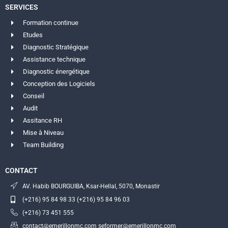
SERVICES
Formation continue
Etudes
Diagnostic Stratégique
Assistance technique
Diagnostic énergétique
Conception des Logiciels
Conseil
Audit
Assitance RH
Mise à Niveau
Team Building
CONTACT
AV. Habib BOURGUIBA, Ksar-Hellal, 5070, Monastir
(+216) 95 84 98 33 (+216) 95 84 96 03
(+216) 73 451 555
contact@emerillonmc.com seformer@emerillonmc.com