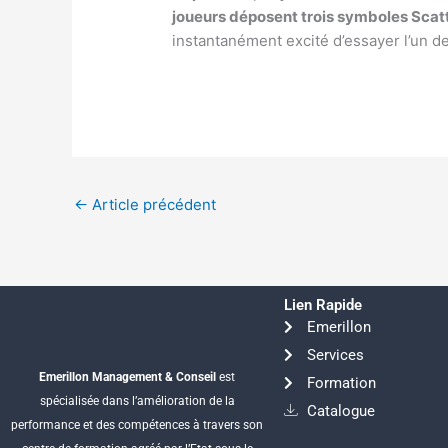
joueurs déposent trois symboles Scatt
instantanément excité d’essayer l’un d
←
Article précédent
Lien Rapide
Emerillon
Services
Emerillon Management & Conseil
est
Formation
spécialisée dans l’amélioration de la
Catalogue
performance et des compétences à travers son