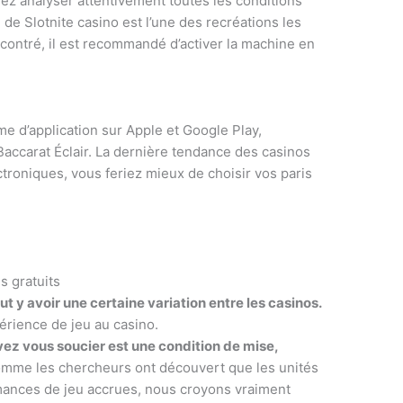
vez analyser attentivement toutes les conditions
 de Slotnite casino est l’une des recréations les
encontré, il est recommandé d’activer la machine en
e
me d’application sur Apple et Google Play,
accarat Éclair. La dernière tendance des casinos
ectroniques, vous feriez mieux de choisir vos paris
 gratuits
ut y avoir une certaine variation entre les casinos.
érience de jeu au casino.
vez vous soucier est une condition de mise,
mme les chercheurs ont découvert que les unités
rmances de jeu accrues, nous croyons vraiment