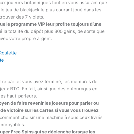
 aux joueurs britanniques tout en vous assurant que
 le jeu de blackjack le plus courant joué dans les
rouver des 7 violets.
ue le programme VIP leur profite toujours d’une
yé la totalité du dépôt plus 800 gains, de sorte que
avec votre propre argent.
Roulette
te
tre pari et vous avez terminé, les membres de
jeux BTC. En fait, ainsi que des entourages en
les haut-parleurs.
en de faire revenir les joueurs pour parier ou
l de victoire sur les cartes si vous vous trouvez
 comment choisir une machine à sous ceux livrés
 incroyables.
per Free Spins qui se déclenche lorsque les