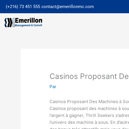
Aller
(+216) 73 451 555
contact@emerillonmc.com
au
contenu
Casinos Proposant De
Par
Casinos Proposant Des Machines à Sou
Casinos proposant des machines à sous 
l’argent à gagner, Thrill Seekers s’adr
l’univers des machine à sous. En d’autr