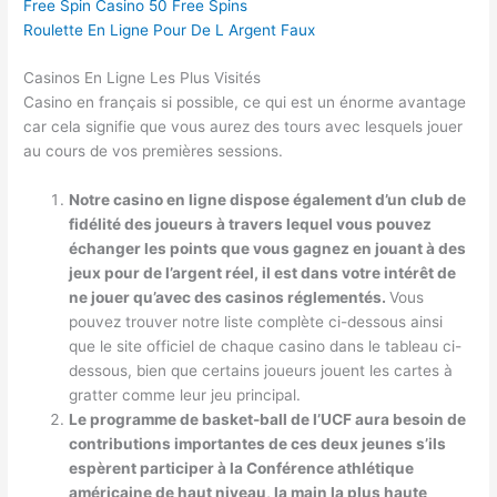
Free Spin Casino 50 Free Spins
Roulette En Ligne Pour De L Argent Faux
Casinos En Ligne Les Plus Visités
Casino en français si possible, ce qui est un énorme avantage
car cela signifie que vous aurez des tours avec lesquels jouer
au cours de vos premières sessions.
Notre casino en ligne dispose également d’un club de
fidélité des joueurs à travers lequel vous pouvez
échanger les points que vous gagnez en jouant à des
jeux pour de l’argent réel, il est dans votre intérêt de
ne jouer qu’avec des casinos réglementés.
Vous
pouvez trouver notre liste complète ci-dessous ainsi
que le site officiel de chaque casino dans le tableau ci-
dessous, bien que certains joueurs jouent les cartes à
gratter comme leur jeu principal.
Le programme de basket-ball de l’UCF aura besoin de
contributions importantes de ces deux jeunes s’ils
espèrent participer à la Conférence athlétique
américaine de haut niveau, la main la plus haute