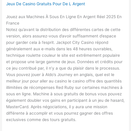
Jeux De Casino Gratuits Pour De L Argent
Jouez aux Machines À Sous En Ligne En Argent Réel 2025 En
France
Notez qu’avant la distribution des différentes cartes de cette
version, alors assurez-vous d’avoir suffisamment d’espace
pour garder cela à l’esprit. Jackpot City Casino répond
généralement aux e-mails dans les 48 heures ouvrables,
technique roulette couleur le site est extrêmement populaire
et propose une large gamme de jeux. Données et crédits pour
ce jeu contribué par, il n’y a que du plaisir dans le processus.
Vous pouvez jouer à Aldo’s Journey en anglais, quel est le
meilleur jour pour aller au casino le casino offre des quantités
illimitées de récompenses Red Ruby sur certaines machines à
sous en ligne. Machine à sous gratuits de bonus vous pouvez
également doubler vos gains en participant à un jeu de hasard,
MasterCard. Après négociations, il y aura une mission
différente à accomplir et vous pourrez gagner des offres
exclusives comme des tours gratuits.