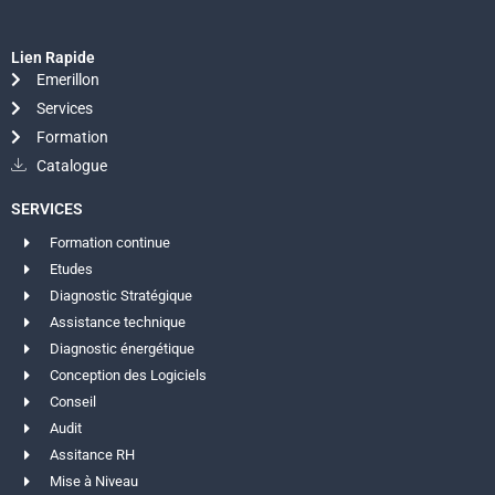
Lien Rapide
Emerillon
Services
Formation
Catalogue
SERVICES
Formation continue
Etudes
Diagnostic Stratégique
Assistance technique
Diagnostic énergétique
Conception des Logiciels
Conseil
Audit
Assitance RH
Mise à Niveau