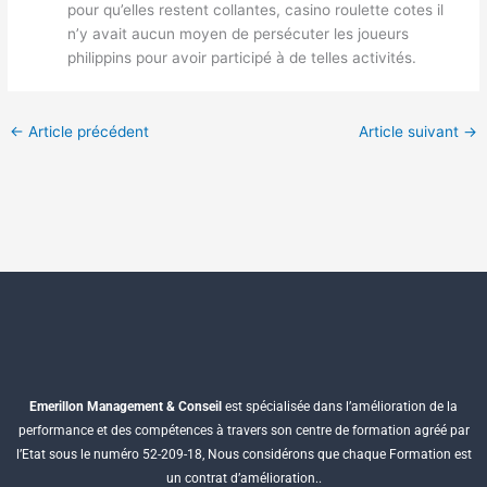
pour qu’elles restent collantes, casino roulette cotes il
n’y avait aucun moyen de persécuter les joueurs
philippins pour avoir participé à de telles activités.
←
Article précédent
Article suivant
→
Emerillon Management & Conseil
est spécialisée dans l’amélioration de la
performance et des compétences à travers son centre de formation agréé par
l’Etat sous le numéro 52-209-18, Nous considérons que chaque Formation est
un contrat d’amélioration..