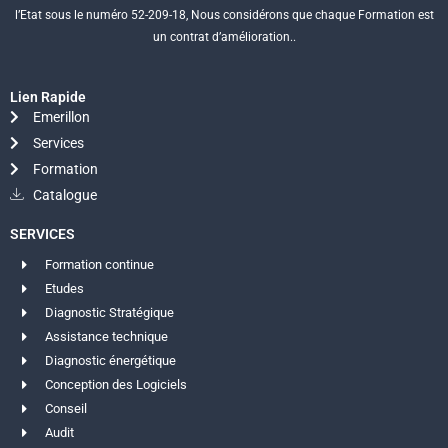
l’Etat sous le numéro 52-209-18, Nous considérons que chaque Formation est
un contrat d’amélioration..
Lien Rapide
Emerillon
Services
Formation
Catalogue
SERVICES
Formation continue
Etudes
Diagnostic Stratégique
Assistance technique
Diagnostic énergétique
Conception des Logiciels
Conseil
Audit