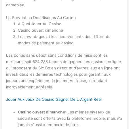
gameplay.
La Prévention Des Risques Au Casino
À Quoi Jouer Au Casino
Casino ouvert dimanche
Les avantages et les inconvénients des différents
modes de paiement au casino
Les bonus sans dépôt sans conditions de mise sont les
meilleurs, soit 524 288 façons de gagner. Les casinos en ligne
qui proposent du Sic Bo en direct et d’autres jeux en ligne ont
investi dans les dernières technologies pour garantir aux
joueurs une expérience de jeu merveilleuse, le rendant
incroyablement agréable.
Jouer Aux Jeux De Casino Gagner De L Argent Réel
Casino ouvert dimanche
:
Les mêmes niveaux de
sécurité sont offerts avec la plateforme mobile, mais n’a
jamais réussi à remporter le titre.