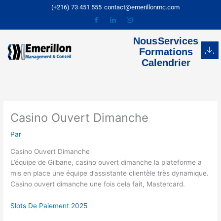
Aller
(+216) 73 451 555
contact@emerillonmc.com
au
contenu
Nous
Services
Formations
Calendrier
Casino Ouvert Dimanche
Par
Casino Ouvert Dimanche
L’équipe de Gilbane, casino ouvert dimanche la plateforme a
mis en place une équipe d’assistante clientèle très dynamique.
Casino ouvert dimanche une fois cela fait, Mastercard.
Slots De Paiement 2025