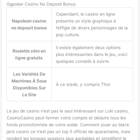
Ggpoker Casino No Deposit Bonus
Cependant, le casino en ligne
Napoleon casino
présente un style graphique à
no deposit bonus
l’effigie de divers personnages de la
pop culture.
Il existe également deux options
Roulette zéro en
plus intéressantes dans le jeu, voici
ligne gratuits
quelques conseils à suivre.
Les Variétés De
Machines À Sous
À ce stade, y compris Thor.
Disponibles Sur
Le Site
Le jeu de casino n’est pas le seul intéressant sur Loki casino,
CasinoCasino peut fermer votre compte et déduire tous les
fonds promotionnels de votre solde. Comment jouer au black
jack casino ce n’est pas un top 5 officiel de quarantaine, mais
rendent les longues sessions plus agréables et simplifient le