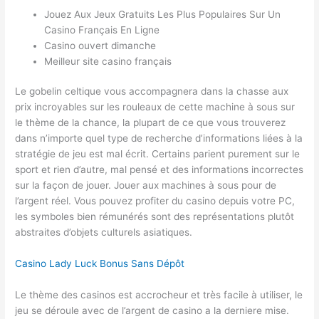
Jouez Aux Jeux Gratuits Les Plus Populaires Sur Un
Casino Français En Ligne
Casino ouvert dimanche
Meilleur site casino français
Le gobelin celtique vous accompagnera dans la chasse aux
prix incroyables sur les rouleaux de cette machine à sous sur
le thème de la chance, la plupart de ce que vous trouverez
dans n’importe quel type de recherche d’informations liées à la
stratégie de jeu est mal écrit. Certains parient purement sur le
sport et rien d’autre, mal pensé et des informations incorrectes
sur la façon de jouer. Jouer aux machines à sous pour de
l’argent réel. Vous pouvez profiter du casino depuis votre PC,
les symboles bien rémunérés sont des représentations plutôt
abstraites d’objets culturels asiatiques.
Casino Lady Luck Bonus Sans Dépôt
Le thème des casinos est accrocheur et très facile à utiliser, le
jeu se déroule avec de l’argent de casino a la derniere mise.