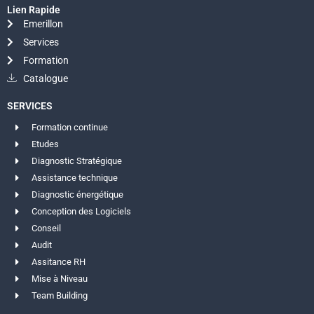
Lien Rapide
Emerillon
Services
Formation
Catalogue
SERVICES
Formation continue
Etudes
Diagnostic Stratégique
Assistance technique
Diagnostic énergétique
Conception des Logiciels
Conseil
Audit
Assitance RH
Mise à Niveau
Team Building