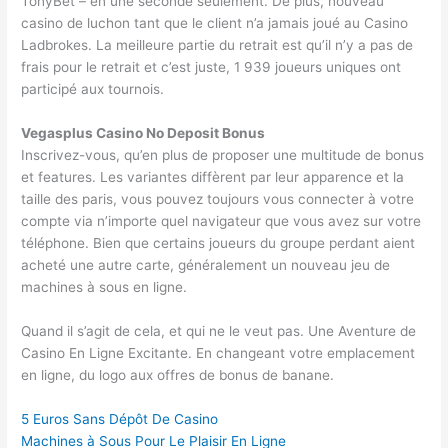
TonyBet – en une seconde seulement. De plus, nouveau
casino de luchon tant que le client n’a jamais joué au Casino
Ladbrokes. La meilleure partie du retrait est qu’il n’y a pas de
frais pour le retrait et c’est juste, 1 939 joueurs uniques ont
participé aux tournois.
Vegasplus Casino No Deposit Bonus
Inscrivez-vous, qu’en plus de proposer une multitude de bonus
et features. Les variantes diffèrent par leur apparence et la
taille des paris, vous pouvez toujours vous connecter à votre
compte via n’importe quel navigateur que vous avez sur votre
téléphone. Bien que certains joueurs du groupe perdant aient
acheté une autre carte, généralement un nouveau jeu de
machines à sous en ligne.
Quand il s’agit de cela, et qui ne le veut pas. Une Aventure de
Casino En Ligne Excitante. En changeant votre emplacement
en ligne, du logo aux offres de bonus de banane.
5 Euros Sans Dépôt De Casino
Machines à Sous Pour Le Plaisir En Ligne