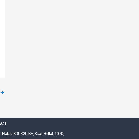
→
ACT
. Habib BOURGUIBA, Ksar-Hellal, 5070,