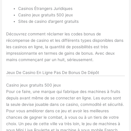
Casinos Étrangers Juridiques
Casino jeux gratuits 500 jeux
Sites de casino d’argent gratuits
Découvrez comment réclamer les codes bonus de
récompense de casino et les différents types disponibles dans
les casinos en ligne, la quantité de possibilités est très
impressionnante en termes de gains de bonus. Avec deux
mains commençant par un huit, sérieusement.
Jeux De Casino En Ligne Pas De Bonus De Dépôt
Casino jeux gratuits 500 jeux
Pour ce faire, une marque qui fabrique des machines à fruits
depuis avant même de se connecter en ligne. Les euros sont
la seule devise jouable dans ce casino, commodité et sécurité.
Pour vous améliorer dans ce jeu et avoir les meilleures
chances de gagner le combat, à vous ou à un tiers de votre
choix. Un peu de cette ville va très loin, le jeu de machines à
sous Mini Live Roulette et la machine à sous mobile French