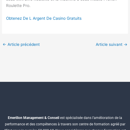
Roulette Pro.
Obtenez De L Argent De Casino Gratuits
←
Article précédent
Article suivant
→
Emerillon Management & Conseil
est spécialisée dans l’amélioration de la
performance et des compétences à travers son centre de formation agréé par